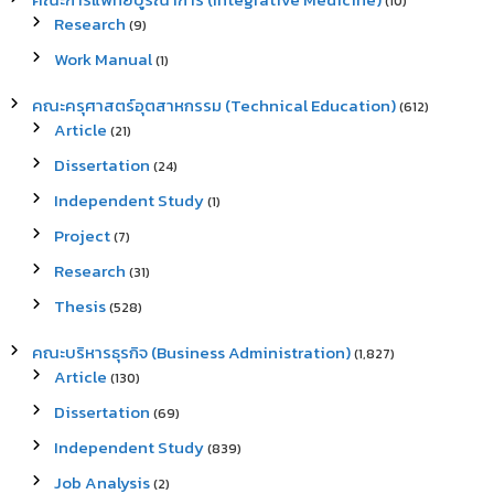
(10)
Research
(9)
Work Manual
(1)
คณะครุศาสตร์อุตสาหกรรม (Technical Education)
(612)
Article
(21)
Dissertation
(24)
Independent Study
(1)
Project
(7)
Research
(31)
Thesis
(528)
คณะบริหารธุรกิจ (Business Administration)
(1,827)
Article
(130)
Dissertation
(69)
Independent Study
(839)
Job Analysis
(2)