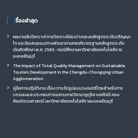
เรื่องล่าสุด
ผลงานเชิงวิเคราะห์ การวิเคราะห์ช่องว่างของหลักสูตรระดับปริญญา
โท และข้อเสนอแนวทางพัฒนาตามเกณฑ์มาตรฐานหลักสูตรระดับ
บัณฑิตศึกษา พ.ศ. 2565 : กรณีศึกษามหาวิทยาลัยเทคโนโลยีราช
มงคลธัญบุรี
The Impact of Total Quality Management on Sustainable
Tourism Development in the Chengdu-Chongqing Urban
Agglomeration
คู่มือการปฏิบัติงาน เรื่อง การจัดรูปแบบวงดนตรีไทยสำหรับการ
บรรเลงและประกอบการแสดงภาควิชานาฏดุริยางคศิลป์ คณะ
ศิลปกรรมศาสตร์ มหาวิทยาลัยเทคโนโลยีราชมงคลธัญบุรี