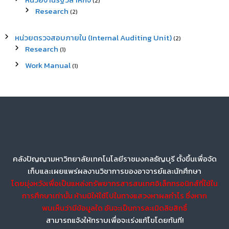
(2)
Research
(2)
หน่วยตรวจสอบภายใน (Internal Auditing Unit)
(2)
Research
(1)
Work Manual
(1)
คลังปัญญามหาวิทยาลัยเทคโนโลยีราชมงคลธัญบุรี ตั้งขึ้นเพื่อจัด
เก็บและเผยแพร่ผลงานวิชาการของอาจารย์และนักศึกษา
โดยมุ่งหวังเพื่อเป็นแหล่งทรัพยากรสารสนเทศอิเล็กทรอนิกส์ที่ใช้ใน
การศึกษาเท่านั้น ห้ามมิให้ใช้ไปในทางแสวงหาผลกำไร ซึ่งหาก
พบเห็นว่ามีข้อมูลใด อันจะเป็นการละเมิดลิขสิทธิ์
สามารถแจ้งให้ทราบเพื่อจะเร่งแก้ไขโดยทันที!