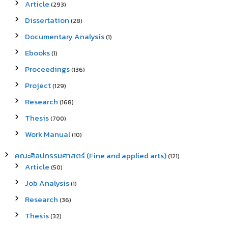
Article
(293)
Dissertation
(28)
Documentary Analysis
(1)
Ebooks
(1)
Proceedings
(136)
Project
(129)
Research
(168)
Thesis
(700)
Work Manual
(10)
คณะศิลปกรรมศาสตร์ (Fine and applied arts)
(121)
Article
(50)
Job Analysis
(1)
Research
(36)
Thesis
(32)