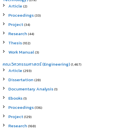
(219)
Article
(2)
Proceedings
(33)
Project
(34)
Research
(44)
Thesis
(102)
Work Manual
(3)
คณะวิศวกรรมศาสตร์ (Engineering)
(1,467)
Article
(293)
Dissertation
(28)
Documentary Analysis
(1)
Ebooks
(1)
Proceedings
(136)
Project
(129)
Research
(168)