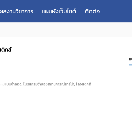
่ผลงานวิชาการ
แผนผังเว็บไซต์
ติดต่อ
ติกส์
แ
,
,
,
on
แบบจำลอง
โปรแกรมจำลองสถานการณ์อารีน่า
โลจิสติกส์