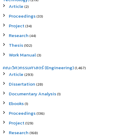
(219)
Article
(2)
Proceedings
(33)
Project
(34)
Research
(44)
Thesis
(102)
Work Manual
(3)
คณะวิศวกรรมศาสตร์ (Engineering)
(1,467)
Article
(293)
Dissertation
(28)
Documentary Analysis
(1)
Ebooks
(1)
Proceedings
(136)
Project
(129)
Research
(168)