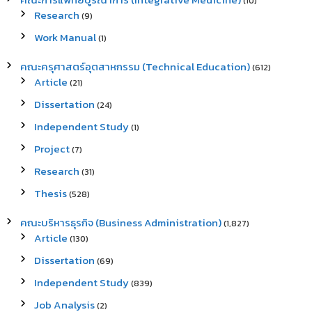
(10)
Research
(9)
Work Manual
(1)
คณะครุศาสตร์อุตสาหกรรม (Technical Education)
(612)
Article
(21)
Dissertation
(24)
Independent Study
(1)
Project
(7)
Research
(31)
Thesis
(528)
คณะบริหารธุรกิจ (Business Administration)
(1,827)
Article
(130)
Dissertation
(69)
Independent Study
(839)
Job Analysis
(2)