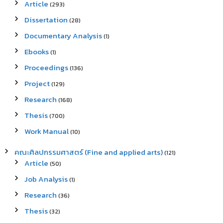
Article
(293)
Dissertation
(28)
Documentary Analysis
(1)
Ebooks
(1)
Proceedings
(136)
Project
(129)
Research
(168)
Thesis
(700)
Work Manual
(10)
คณะศิลปกรรมศาสตร์ (Fine and applied arts)
(121)
Article
(50)
Job Analysis
(1)
Research
(36)
Thesis
(32)