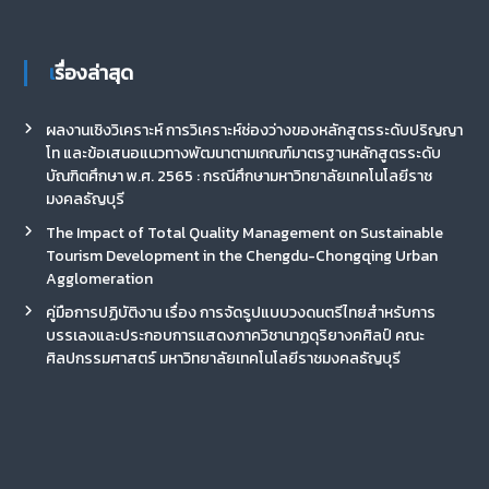
เรื่องล่าสุด
ผลงานเชิงวิเคราะห์ การวิเคราะห์ช่องว่างของหลักสูตรระดับปริญญา
โท และข้อเสนอแนวทางพัฒนาตามเกณฑ์มาตรฐานหลักสูตรระดับ
บัณฑิตศึกษา พ.ศ. 2565 : กรณีศึกษามหาวิทยาลัยเทคโนโลยีราช
มงคลธัญบุรี
The Impact of Total Quality Management on Sustainable
Tourism Development in the Chengdu-Chongqing Urban
Agglomeration
คู่มือการปฏิบัติงาน เรื่อง การจัดรูปแบบวงดนตรีไทยสำหรับการ
บรรเลงและประกอบการแสดงภาควิชานาฏดุริยางคศิลป์ คณะ
ศิลปกรรมศาสตร์ มหาวิทยาลัยเทคโนโลยีราชมงคลธัญบุรี