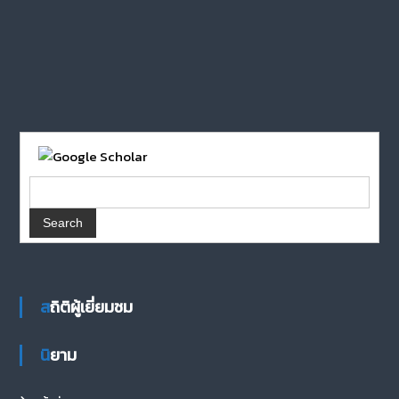
สถิติผู้เยี่ยมชม
นิยาม