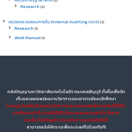
(2)
Research
(2)
หน่วยตรวจสอบภายใน (Internal Auditing Unit)
(2)
Research
(1)
Work Manual
(1)
คลังปัญญามหาวิทยาลัยเทคโนโลยีราชมงคลธัญบุรี ตั้งขึ้นเพื่อจัด
เก็บและเผยแพร่ผลงานวิชาการของอาจารย์และนักศึกษา
โดยมุ่งหวังเพื่อเป็นแหล่งทรัพยากรสารสนเทศอิเล็กทรอนิกส์ที่ใช้ใน
การศึกษาเท่านั้น ห้ามมิให้ใช้ไปในทางแสวงหาผลกำไร ซึ่งหาก
พบเห็นว่ามีข้อมูลใด อันจะเป็นการละเมิดลิขสิทธิ์
สามารถแจ้งให้ทราบเพื่อจะเร่งแก้ไขโดยทันที!