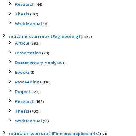
Research
(44)
Thesis
(102)
Work Manual
(3)
คณะวิศวกรรมศาสตร์ (Engineering)
(1,467)
Article
(293)
Dissertation
(28)
Documentary Analysis
(1)
Ebooks
(1)
Proceedings
(136)
Project
(129)
Research
(168)
Thesis
(700)
Work Manual
(10)
คณะศิลปกรรมศาสตร์ (Fine and applied arts)
(121)