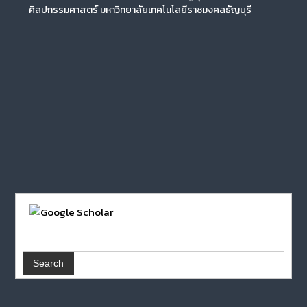
ศิลปกรรมศาสตร์ มหาวิทยาลัยเทคโนโลยีราชมงคลธัญบุรี