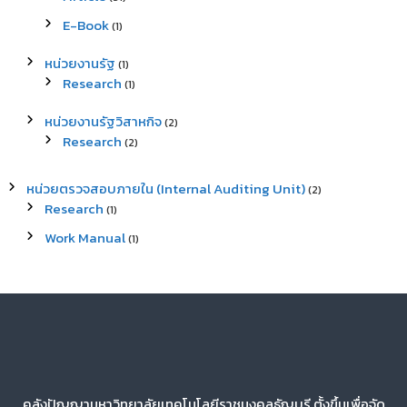
E-Book
(1)
หน่วยงานรัฐ
(1)
Research
(1)
หน่วยงานรัฐวิสาหกิจ
(2)
Research
(2)
หน่วยตรวจสอบภายใน (Internal Auditing Unit)
(2)
Research
(1)
Work Manual
(1)
คลังปัญญามหาวิทยาลัยเทคโนโลยีราชมงคลธัญบุรี ตั้งขึ้นเพื่อจัด