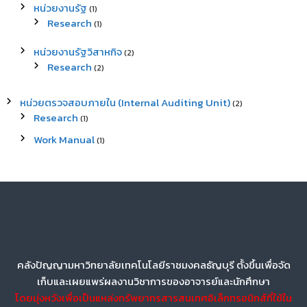
หน่วยงานรัฐ
(1)
Research
(1)
หน่วยงานรัฐวิสาหกิจ
(2)
Research
(2)
หน่วยตรวจสอบภายใน (Internal Auditing Unit)
(2)
Research
(1)
Work Manual
(1)
คลังปัญญามหาวิทยาลัยเทคโนโลยีราชมงคลธัญบุรี ตั้งขึ้นเพื่อจัด
เก็บและเผยแพร่ผลงานวิชาการของอาจารย์และนักศึกษา
โดยมุ่งหวังเพื่อเป็นแหล่งทรัพยากรสารสนเทศอิเล็กทรอนิกส์ที่ใช้ใน