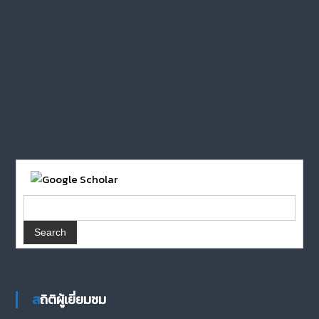
สถิติผู้เยี่ยมชม