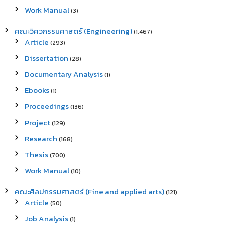
Work Manual
(3)
คณะวิศวกรรมศาสตร์ (Engineering)
(1,467)
Article
(293)
Dissertation
(28)
Documentary Analysis
(1)
Ebooks
(1)
Proceedings
(136)
Project
(129)
Research
(168)
Thesis
(700)
Work Manual
(10)
คณะศิลปกรรมศาสตร์ (Fine and applied arts)
(121)
Article
(50)
Job Analysis
(1)