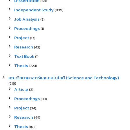
Dissertation
(69)
Independent Study
(839)
Job Analysis
(2)
Proceedings
(1)
Project
(17)
Research
(43)
Text Book
(1)
Thesis
(724)
คณะวิทยาศาสตร์และเทคโนโลยี (Science and Technology)
(219)
Article
(2)
Proceedings
(33)
Project
(34)
Research
(44)
Thesis
(102)