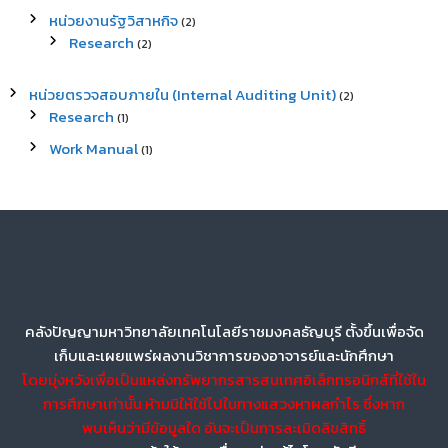
หน่วยงานรัฐวิสาหกิจ
(2)
Research
(2)
หน่วยตรวจสอบภายใน (Internal Auditing Unit)
(2)
Research
(1)
Work Manual
(1)
คลังปัญญามหาวิทยาลัยเทคโนโลยีราชมงคลธัญบุรี ตั้งขึ้นเพื่อจัด
เก็บและเผยแพร่ผลงานวิชาการของอาจารย์และนักศึกษา
โดยมุ่งหวังเพื่อเป็นแหล่งทรัพยากรสารสนเทศอิเล็กทรอนิกส์ที่ใช้ใน
การศึกษาเท่านั้น ห้ามมิให้ใช้ไปในทางแสวงหาผลกำไร ซึ่งหาก
พบเห็นว่ามีข้อมูลใด อันจะเป็นการละเมิดลิขสิทธิ์