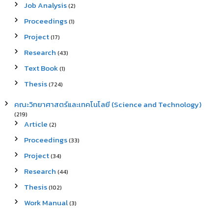
Job Analysis
(2)
Proceedings
(1)
Project
(17)
Research
(43)
Text Book
(1)
Thesis
(724)
คณะวิทยาศาสตร์และเทคโนโลยี (Science and Technology)
(219)
Article
(2)
Proceedings
(33)
Project
(34)
Research
(44)
Thesis
(102)
Work Manual
(3)