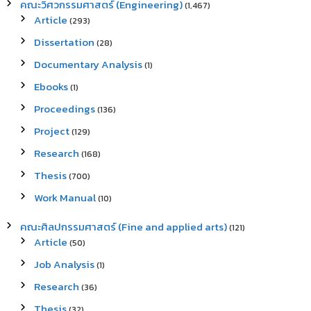
คณะวิศวกรรมศาสตร์ (Engineering)
(1,467)
Article
(293)
Dissertation
(28)
Documentary Analysis
(1)
Ebooks
(1)
Proceedings
(136)
Project
(129)
Research
(168)
Thesis
(700)
Work Manual
(10)
คณะศิลปกรรมศาสตร์ (Fine and applied arts)
(121)
Article
(50)
Job Analysis
(1)
Research
(36)
Thesis
(32)