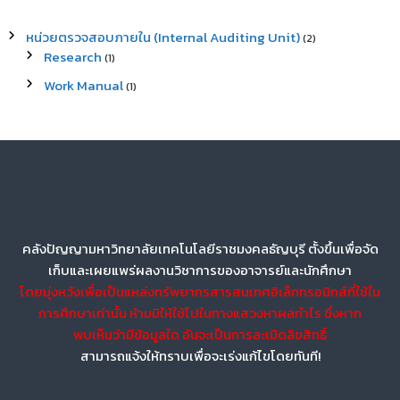
หน่วยตรวจสอบภายใน (Internal Auditing Unit)
(2)
Research
(1)
Work Manual
(1)
คลังปัญญามหาวิทยาลัยเทคโนโลยีราชมงคลธัญบุรี ตั้งขึ้นเพื่อจัด
เก็บและเผยแพร่ผลงานวิชาการของอาจารย์และนักศึกษา
โดยมุ่งหวังเพื่อเป็นแหล่งทรัพยากรสารสนเทศอิเล็กทรอนิกส์ที่ใช้ใน
การศึกษาเท่านั้น ห้ามมิให้ใช้ไปในทางแสวงหาผลกำไร ซึ่งหาก
พบเห็นว่ามีข้อมูลใด อันจะเป็นการละเมิดลิขสิทธิ์
สามารถแจ้งให้ทราบเพื่อจะเร่งแก้ไขโดยทันที!