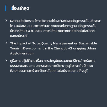
เรื่องล่าสุด
ผลงานเชิงวิเคราะห์ การวิเคราะห์ช่องว่างของหลักสูตรระดับปริญญา
โท และข้อเสนอแนวทางพัฒนาตามเกณฑ์มาตรฐานหลักสูตรระดับ
บัณฑิตศึกษา พ.ศ. 2565 : กรณีศึกษามหาวิทยาลัยเทคโนโลยีราช
มงคลธัญบุรี
The Impact of Total Quality Management on Sustainable
Tourism Development in the Chengdu-Chongqing Urban
Agglomeration
คู่มือการปฏิบัติงาน เรื่อง การจัดรูปแบบวงดนตรีไทยสำหรับการ
บรรเลงและประกอบการแสดงภาควิชานาฏดุริยางคศิลป์ คณะ
ศิลปกรรมศาสตร์ มหาวิทยาลัยเทคโนโลยีราชมงคลธัญบุรี