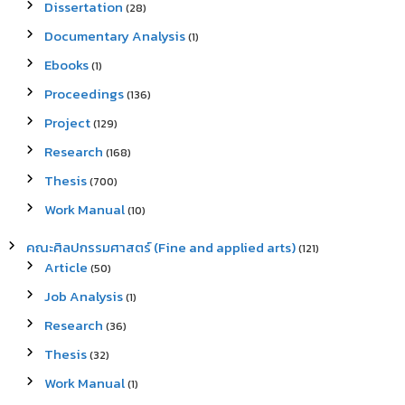
Dissertation
(28)
Documentary Analysis
(1)
Ebooks
(1)
Proceedings
(136)
Project
(129)
Research
(168)
Thesis
(700)
Work Manual
(10)
คณะศิลปกรรมศาสตร์ (Fine and applied arts)
(121)
Article
(50)
Job Analysis
(1)
Research
(36)
Thesis
(32)
Work Manual
(1)