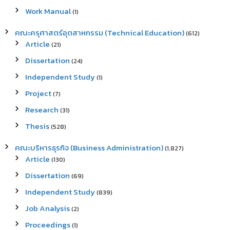
Work Manual
(1)
คณะครุศาสตร์อุตสาหกรรม (Technical Education)
(612)
Article
(21)
Dissertation
(24)
Independent Study
(1)
Project
(7)
Research
(31)
Thesis
(528)
คณะบริหารธุรกิจ (Business Administration)
(1,827)
Article
(130)
Dissertation
(69)
Independent Study
(839)
Job Analysis
(2)
Proceedings
(1)