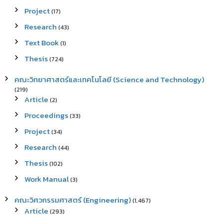
Project
(17)
Research
(43)
Text Book
(1)
Thesis
(724)
คณะวิทยาศาสตร์และเทคโนโลยี (Science and Technology)
(219)
Article
(2)
Proceedings
(33)
Project
(34)
Research
(44)
Thesis
(102)
Work Manual
(3)
คณะวิศวกรรมศาสตร์ (Engineering)
(1,467)
Article
(293)