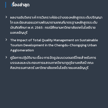
เรื่องล่าสุด
ผลงานเชิงวิเคราะห์ การวิเคราะห์ช่องว่างของหลักสูตรระดับปริญญา
โท และข้อเสนอแนวทางพัฒนาตามเกณฑ์มาตรฐานหลักสูตรระดับ
บัณฑิตศึกษา พ.ศ. 2565 : กรณีศึกษามหาวิทยาลัยเทคโนโลยีราช
มงคลธัญบุรี
The Impact of Total Quality Management on Sustainable
Tourism Development in the Chengdu-Chongqing Urban
Agglomeration
คู่มือการปฏิบัติงาน เรื่อง การจัดรูปแบบวงดนตรีไทยสำหรับการ
บรรเลงและประกอบการแสดงภาควิชานาฏดุริยางคศิลป์ คณะ
ศิลปกรรมศาสตร์ มหาวิทยาลัยเทคโนโลยีราชมงคลธัญบุรี