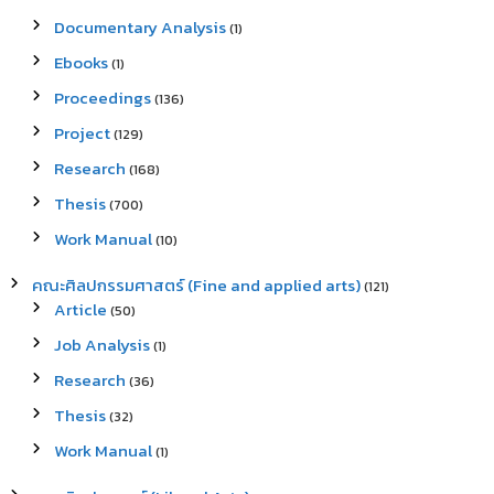
Documentary Analysis
(1)
Ebooks
(1)
Proceedings
(136)
Project
(129)
Research
(168)
Thesis
(700)
Work Manual
(10)
คณะศิลปกรรมศาสตร์ (Fine and applied arts)
(121)
Article
(50)
Job Analysis
(1)
Research
(36)
Thesis
(32)
Work Manual
(1)