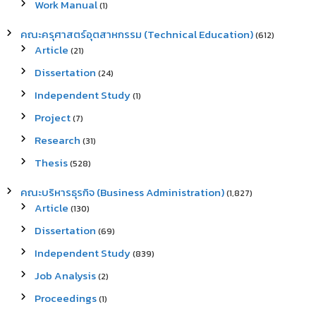
Work Manual
(1)
คณะครุศาสตร์อุตสาหกรรม (Technical Education)
(612)
Article
(21)
Dissertation
(24)
Independent Study
(1)
Project
(7)
Research
(31)
Thesis
(528)
คณะบริหารธุรกิจ (Business Administration)
(1,827)
Article
(130)
Dissertation
(69)
Independent Study
(839)
Job Analysis
(2)
Proceedings
(1)