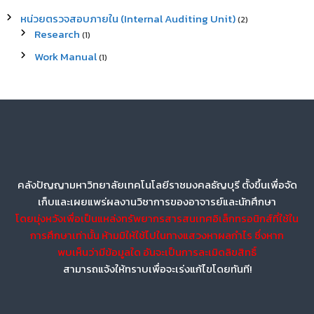
หน่วยตรวจสอบภายใน (Internal Auditing Unit)
(2)
Research
(1)
Work Manual
(1)
คลังปัญญามหาวิทยาลัยเทคโนโลยีราชมงคลธัญบุรี ตั้งขึ้นเพื่อจัด
เก็บและเผยแพร่ผลงานวิชาการของอาจารย์และนักศึกษา
โดยมุ่งหวังเพื่อเป็นแหล่งทรัพยากรสารสนเทศอิเล็กทรอนิกส์ที่ใช้ใน
การศึกษาเท่านั้น ห้ามมิให้ใช้ไปในทางแสวงหาผลกำไร ซึ่งหาก
พบเห็นว่ามีข้อมูลใด อันจะเป็นการละเมิดลิขสิทธิ์
สามารถแจ้งให้ทราบเพื่อจะเร่งแก้ไขโดยทันที!