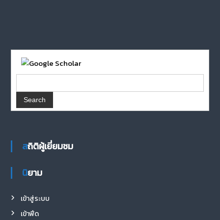
สถิติผู้เยี่ยมชม
นิยาม
เข้าสู่ระบบ
เข้าฟีด