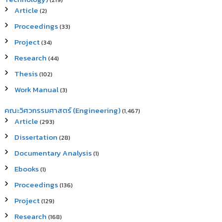
(219)
Article
(2)
Proceedings
(33)
Project
(34)
Research
(44)
Thesis
(102)
Work Manual
(3)
คณะวิศวกรรมศาสตร์ (Engineering)
(1,467)
Article
(293)
Dissertation
(28)
Documentary Analysis
(1)
Ebooks
(1)
Proceedings
(136)
Project
(129)
Research
(168)