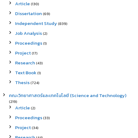
Article
(130)
Dissertation
(69)
Independent Study
(839)
Job Analysis
(2)
Proceedings
(1)
Project
(17)
Research
(43)
Text Book
(1)
Thesis
(724)
คณะวิทยาศาสตร์และเทคโนโลยี (Science and Technology)
(219)
Article
(2)
Proceedings
(33)
Project
(34)
Research
(44)