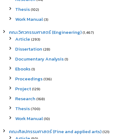
Thesis
(102)
Work Manual
(3)
คณะวิศวกรรมศาสตร์ (Engineering)
(1,467)
Article
(293)
Dissertation
(28)
Documentary Analysis
(1)
Ebooks
(1)
Proceedings
(136)
Project
(129)
Research
(168)
Thesis
(700)
Work Manual
(10)
คณะศิลปกรรมศาสตร์ (Fine and applied arts)
(121)
Article
(50)