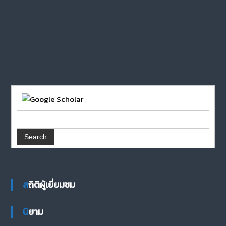
สถิติผู้เยี่ยมชม
นิยาม