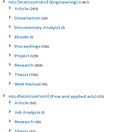
คณะวิศวกรรมศาสตร์ (Engineering)
(1,467)
Article
(293)
Dissertation
(28)
Documentary Analysis
(1)
Ebooks
(1)
Proceedings
(136)
Project
(129)
Research
(168)
Thesis
(700)
Work Manual
(10)
คณะศิลปกรรมศาสตร์ (Fine and applied arts)
(121)
Article
(50)
Job Analysis
(1)
Research
(36)
Thesis
(32)