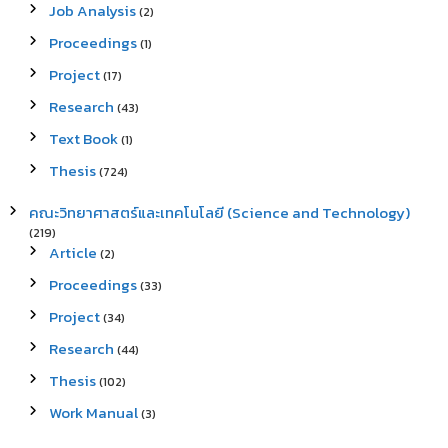
Job Analysis
(2)
Proceedings
(1)
Project
(17)
Research
(43)
Text Book
(1)
Thesis
(724)
คณะวิทยาศาสตร์และเทคโนโลยี (Science and Technology)
(219)
Article
(2)
Proceedings
(33)
Project
(34)
Research
(44)
Thesis
(102)
Work Manual
(3)