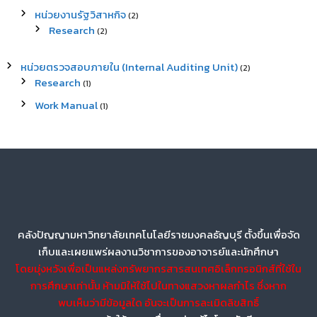
หน่วยงานรัฐวิสาหกิจ
(2)
Research
(2)
หน่วยตรวจสอบภายใน (Internal Auditing Unit)
(2)
Research
(1)
Work Manual
(1)
คลังปัญญามหาวิทยาลัยเทคโนโลยีราชมงคลธัญบุรี ตั้งขึ้นเพื่อจัด
เก็บและเผยแพร่ผลงานวิชาการของอาจารย์และนักศึกษา
โดยมุ่งหวังเพื่อเป็นแหล่งทรัพยากรสารสนเทศอิเล็กทรอนิกส์ที่ใช้ใน
การศึกษาเท่านั้น ห้ามมิให้ใช้ไปในทางแสวงหาผลกำไร ซึ่งหาก
พบเห็นว่ามีข้อมูลใด อันจะเป็นการละเมิดลิขสิทธิ์