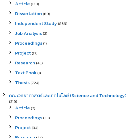
Article
(130)
Dissertation
(69)
Independent Study
(839)
Job Analysis
(2)
Proceedings
(1)
Project
(17)
Research
(43)
Text Book
(1)
Thesis
(724)
คณะวิทยาศาสตร์และเทคโนโลยี (Science and Technology)
(219)
Article
(2)
Proceedings
(33)
Project
(34)
Research
(44)