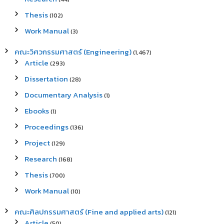
Thesis
(102)
Work Manual
(3)
คณะวิศวกรรมศาสตร์ (Engineering)
(1,467)
Article
(293)
Dissertation
(28)
Documentary Analysis
(1)
Ebooks
(1)
Proceedings
(136)
Project
(129)
Research
(168)
Thesis
(700)
Work Manual
(10)
คณะศิลปกรรมศาสตร์ (Fine and applied arts)
(121)
Article
(50)