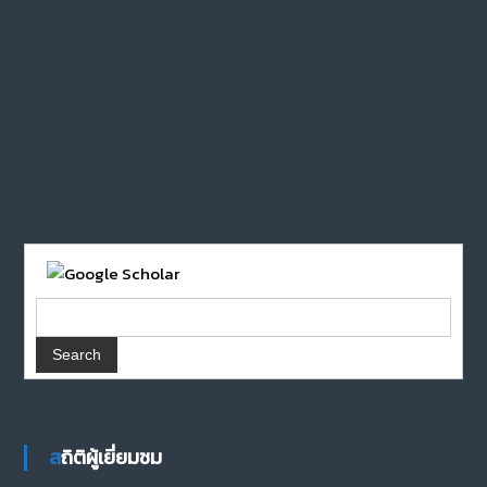
สถิติผู้เยี่ยมชม