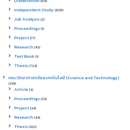
Dissertation
(69)
Independent Study
(839)
Job Analysis
(2)
Proceedings
(1)
Project
(17)
Research
(43)
Text Book
(1)
Thesis
(724)
คณะวิทยาศาสตร์และเทคโนโลยี (Science and Technology)
(219)
Article
(2)
Proceedings
(33)
Project
(34)
Research
(44)
Thesis
(102)