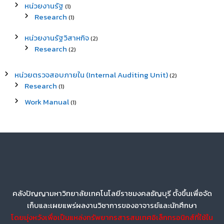
หน่วยงานรัฐ
(1)
Research
(1)
หน่วยงานรัฐวิสาหกิจ
(2)
Research
(2)
หน่วยตรวจสอบภายใน (Internal Auditing Unit)
(2)
Research
(1)
Work Manual
(1)
คลังปัญญามหาวิทยาลัยเทคโนโลยีราชมงคลธัญบุรี ตั้งขึ้นเพื่อจัด
เก็บและเผยแพร่ผลงานวิชาการของอาจารย์และนักศึกษา
โดยมุ่งหวังเพื่อเป็นแหล่งทรัพยากรสารสนเทศอิเล็กทรอนิกส์ที่ใช้ใน