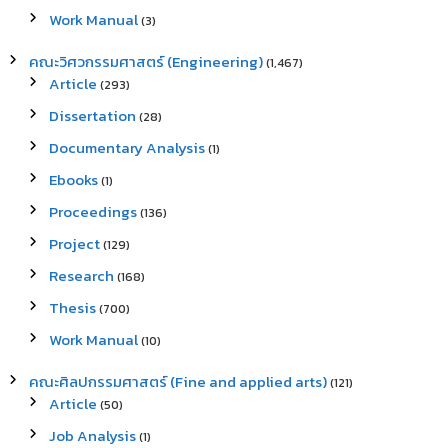
Work Manual
(3)
คณะวิศวกรรมศาสตร์ (Engineering)
(1,467)
Article
(293)
Dissertation
(28)
Documentary Analysis
(1)
Ebooks
(1)
Proceedings
(136)
Project
(129)
Research
(168)
Thesis
(700)
Work Manual
(10)
คณะศิลปกรรมศาสตร์ (Fine and applied arts)
(121)
Article
(50)
Job Analysis
(1)