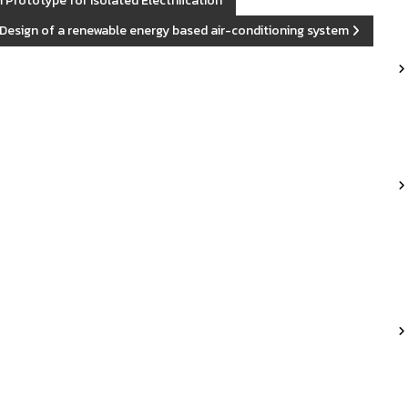
Prototype for Isolated Electrification
Design of a renewable energy based air-conditioning system