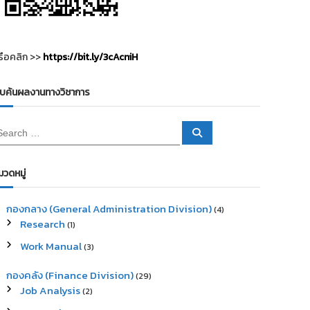
รือคลิก >>
https://bit.ly/3cAcniH
ืบค้นผลงานทางวิชาการ
S
e
a
r
c
มวดหมู่
h
กองกลาง (General Administration Division)
(4)
Research
(1)
Work Manual
(3)
กองคลัง (Finance Division)
(29)
Job Analysis
(2)