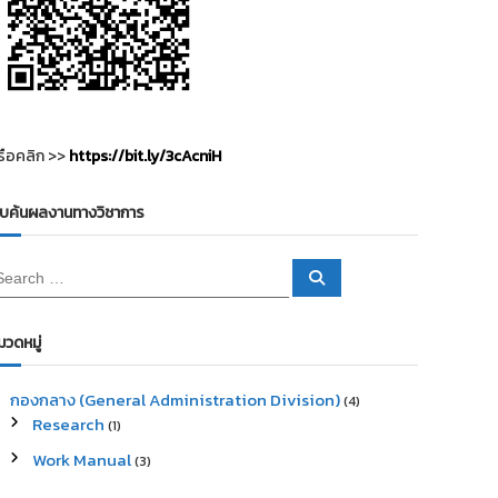
รือคลิก >>
https://bit.ly/3cAcniH
ืบค้นผลงานทางวิชาการ
S
e
a
r
c
มวดหมู่
h
กองกลาง (General Administration Division)
(4)
Research
(1)
Work Manual
(3)