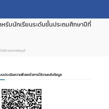
รับนักเรียนระดับชั้นประถมศึกษาปีที่
โนโลยีราชมงคลธัญบุรี
บบประเมินความพึงพอใจการใช้งานคลังข้อมูล