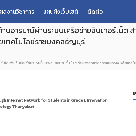
่ผลงานวิชาการ
แผนผังเว็บไซต์
ติดต่อ
้านอารมณ์ผ่านระบบเครือข่ายอินเทอร์เน็ต สำห
ัยเทคโนโลยีราชมงคลธัญบุรี
ร์เน็ต สำหรับนักเรียนระดับชั้นประถมศึกษาปีที่ 1 โรงเรียนสาธิตนวัตกรรมมหาวิทยาลัยเทค
แ
h Internet Network for Students in Grade 1, Innovation
nology Thanyaburi