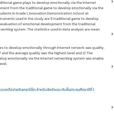
raditional game plays to develop emotionally via the internet
pment from the traditional game to develop emotionally via the
udents in Grade 1, Innovation Demonstration School at
ruments used in the study are 1) traditional game to develop
e evaluation of emotional development from the traditional
working system. The statistics used in data analysis are mean
ames to develop emotionally through internet network was quality.
7 and the average quality was the highest level and 2) The
elop emotionally via the Internet networking system was enable
evel.
บเครือข่ายอินเทอร์เน็ต สำหรับนักเรียนระดับชั้นประถมศึกษาปีที่ 1