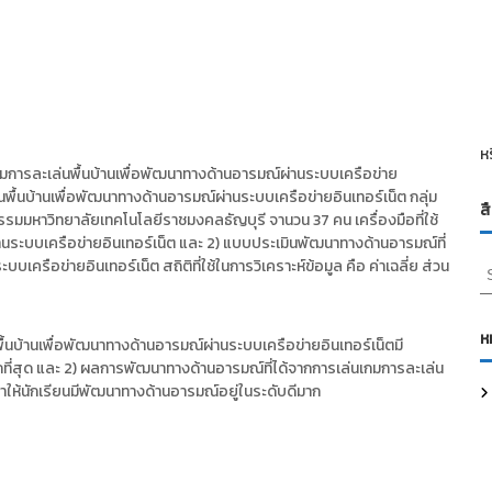
ห
งเกมการละเล่นพื้นบ้านเพื่อพัฒนาทางด้านอารมณ์ผ่านระบบเครือข่าย
นพื้นบ้านเพื่อพัฒนาทางด้านอารมณ์ผ่านระบบเครือข่ายอินเทอร์เน็ต กลุ่ม
ส
ตกรรมมหาวิทยาลัยเทคโนโลยีราชมงคลธัญบุรี จานวน 37 คน เครื่องมือที่ใช้
่านระบบเครือข่ายอินเทอร์เน็ต และ 2) แบบประเมินพัฒนาทางด้านอารมณ์ที่
S
ครือข่ายอินเทอร์เน็ต สถิติที่ใช้ในการวิเคราะห์ข้อมูล คือ ค่าเฉลี่ย ส่วน
e
a
r
ห
บ้านเพื่อพัฒนาทางด้านอารมณ์ผ่านระบบเครือข่ายอินเทอร์เน็ตมี
c
กที่สุด และ 2) ผลการพัฒนาทางด้านอารมณ์ที่ได้จากการเล่นเกมการละเล่น
h
ทาให้นักเรียนมีพัฒนาทางด้านอารมณ์อยู่ในระดับดีมาก
f
o
r
: