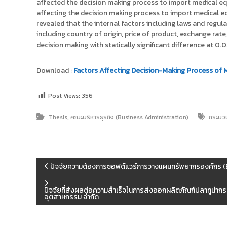
affected the decision making process to import medical eq
affecting the decision making process to import medical equ
revealed that the internal factors including laws and regul
including country of origin, price of product, exchange rate
decision making with statically significant difference at 0.
Download :
Factors Affecting Decision-Making Process of
Post Views:
356
,
Thesis
คณะบริหารธุรกิจ (Business Administration)
กระบวน
แ
ปัจจัยความต้องการซอฟต์แวร์การวางแผนทรัพยากรองค์กร (E
น
ปัจจัยที่ส่งผลต่อความสำเร็จในการส่งออกผลิตภัณฑ์ปลาทูน่ากร
อุตสาหกรรม จำกัด
ะ