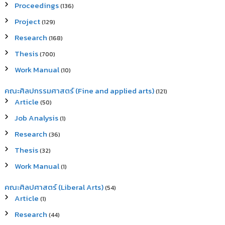
Proceedings
(136)
Project
(129)
Research
(168)
Thesis
(700)
Work Manual
(10)
คณะศิลปกรรมศาสตร์ (Fine and applied arts)
(121)
Article
(50)
Job Analysis
(1)
Research
(36)
Thesis
(32)
Work Manual
(1)
คณะศิลปศาสตร์ (Liberal Arts)
(54)
Article
(1)
Research
(44)