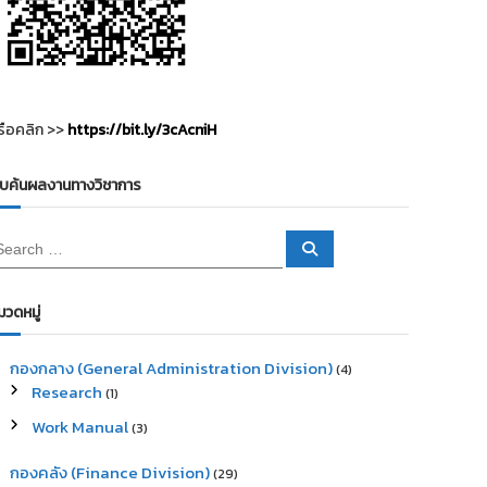
รือคลิก >>
https://bit.ly/3cAcniH
ืบค้นผลงานทางวิชาการ
S
e
a
r
c
มวดหมู่
h
กองกลาง (General Administration Division)
(4)
Research
(1)
Work Manual
(3)
กองคลัง (Finance Division)
(29)