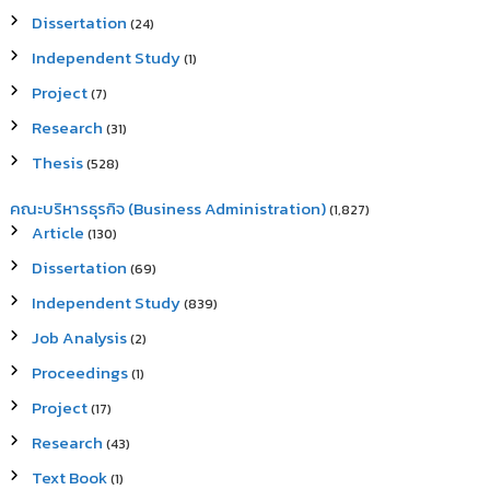
Dissertation
(24)
Independent Study
(1)
Project
(7)
Research
(31)
Thesis
(528)
คณะบริหารธุรกิจ (Business Administration)
(1,827)
Article
(130)
Dissertation
(69)
Independent Study
(839)
Job Analysis
(2)
Proceedings
(1)
Project
(17)
Research
(43)
Text Book
(1)