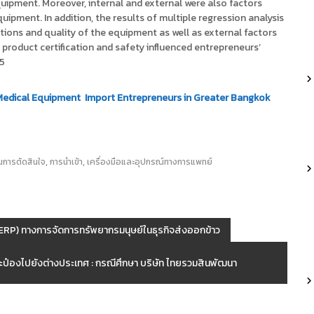
uipment. Moreover, internal and external were also factors
ipment. In addition, the results of multiple regression analysis
ations and quality of the equipment as well as external factors
, product certification and safety influenced entrepreneurs’
05
 Medical Equipment Import Entrepreneurs in Greater Bangkok
,
,
การตัดสินใจ
การนำเข้า
เครื่องมือและอุปกรณ์ทางการแพทย์
RP) ทางการจัดการทรัพยากรมนุษย์ในธุรกิจส่งออกข้าว
ะป๋องไปยังต่างประเทศ : กรณีศึกษา บริษัท ไทยรวมสินพัฒนา