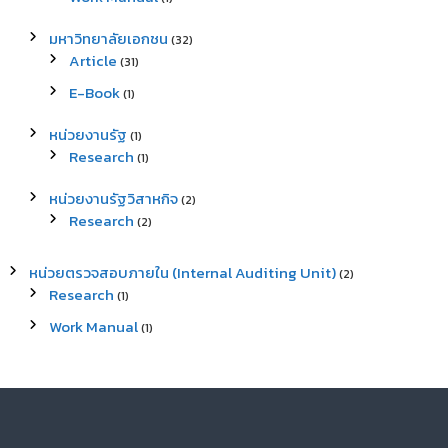
มหาวิทยาลัยเอกชน
(32)
Article
(31)
E-Book
(1)
หน่วยงานรัฐ
(1)
Research
(1)
หน่วยงานรัฐวิสาหกิจ
(2)
Research
(2)
หน่วยตรวจสอบภายใน (Internal Auditing Unit)
(2)
Research
(1)
Work Manual
(1)