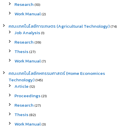
Research
(10)
Work Manual
(2)
คณะเทคโนโลยีการเกษตร (Agricultural Technology)
(74)
Job Analysis
(1)
Research
(39)
Thesis
(27)
Work Manual
(7)
คณะเทคโนโลยีคหกรรมศาสตร์ (Home Economices
Technology)
(145)
Article
(12)
Proceedings
(21)
Research
(27)
Thesis
(82)
Work Manual
(3)