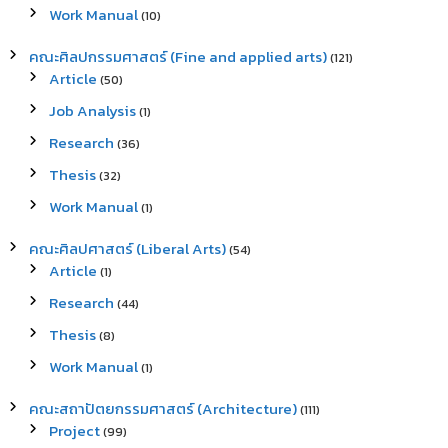
Work Manual
(10)
คณะศิลปกรรมศาสตร์ (Fine and applied arts)
(121)
Article
(50)
Job Analysis
(1)
Research
(36)
Thesis
(32)
Work Manual
(1)
คณะศิลปศาสตร์ (Liberal Arts)
(54)
Article
(1)
Research
(44)
Thesis
(8)
Work Manual
(1)
คณะสถาปัตยกรรมศาสตร์ (Architecture)
(111)
Project
(99)