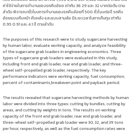
ค่าใช้จ่ายในการทำงานของรถคีบอ้อย เท่ากับ 36 29 และ 32 บาทต่อตัน ตาม
ลำดับ พิจารณาชั่วโมงการทำงานของรถคีบอ้อยที่ 500 ชั่วโมงต่อปี รถคีบ
อ้อยแบบคีบหน้า คีบหลัง และแบบสามล้อ มีระยะเวลาในการคืนทุน เท่ากับ
0.95 0.91 และ 4.1 ปี ตามลำดับ
The purposes of this research were to study sugarcane harvesting
by human labor, evaluate working capacity, and analyze feasibility
of the sugarcane grab loaders in engineering economics. Three
types of sugarcane grab loaders were evaluated in this study,
including front end grab loader, rear end grab loader, and three-
wheel self-propelled grab loader, respectively. The key
performance indicators were working capacity, fuel consumption,
percent of contaminants,breakeven point and payback period.
The results revealed that sugarcane harvesting methods by human
labor were divided into three types: cutting by bundles, cutting by
areas, and cutting by weights in tons. The results on working
capacity of the front end grab loader, rear end grab loader, and
three-wheel self-propelled grab loader were 30, 32, and 39 tons
per hour, respectively, as well as the fuel consumption rates were