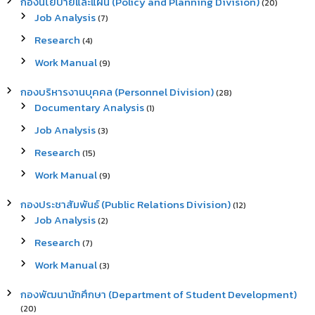
กองนโยบายและแผน (Policy and Planning Division)
(20)
Job Analysis
(7)
Research
(4)
Work Manual
(9)
กองบริหารงานบุคคล (Personnel Division)
(28)
Documentary Analysis
(1)
Job Analysis
(3)
Research
(15)
Work Manual
(9)
กองประชาสัมพันธ์ (Public Relations Division)
(12)
Job Analysis
(2)
Research
(7)
Work Manual
(3)
กองพัฒนานักศึกษา (Department of Student Development)
(20)