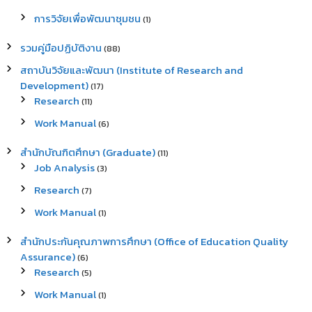
การวิจัยเพื่อพัฒนาชุมชน
(1)
รวมคู่มือปฏิบัติงาน
(88)
สถาบันวิจัยและพัฒนา (Institute of Research and
Development)
(17)
Research
(11)
Work Manual
(6)
สำนักบัณฑิตศึกษา (Graduate)
(11)
Job Analysis
(3)
Research
(7)
Work Manual
(1)
สำนักประกันคุณภาพการศึกษา (Office of Education Quality
Assurance)
(6)
Research
(5)
Work Manual
(1)