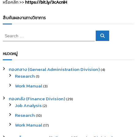
หรือคลิก >>
https://bit.ly/3cAcniH
สืบค้นผลงานทางวิชาการ
S
S
e
e
a
a
r
c
r
หมวดหมู่
h
c
h
กองกลาง (General Administration Division)
(4)
f
Research
(1)
o
r
Work Manual
(3)
:
กองคลัง (Finance Division)
(29)
Job Analysis
(2)
Research
(10)
Work Manual
(17)