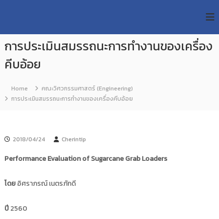
S
R
k
ม
ห
i
M
า
p
U
วิ
การประเมินสมรรถนะการทำงานของเครื่อง
t
T
ท
o
ย
คีบอ้อย
T
c
า
R
o
ลั
e
ย
n
Home
คณะวิศวกรรมศาสตร์ (Engineering)
เ
s
t
การประเมินสมรรถนะการทำงานของเครื่องคีบอ้อย
ท
e
e
ค
n
a
โ
t
น
r
โ
2018/04/24
Cherintip
c
ล
h
ยี
Performance Evaluation of Sugarcane Grab Loaders
ร
R
า
e
ช
โดย
อิศราภรณ์ เนตรภักดี
p
ม
ง
o
ปี
ค
2560
s
ล