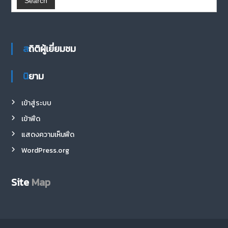
สถิติผู้เยี่ยมชม
นิยาม
เข้าสู่ระบบ
เข้าฟีด
แสดงความเห็นฟีด
WordPress.org
Site
Map