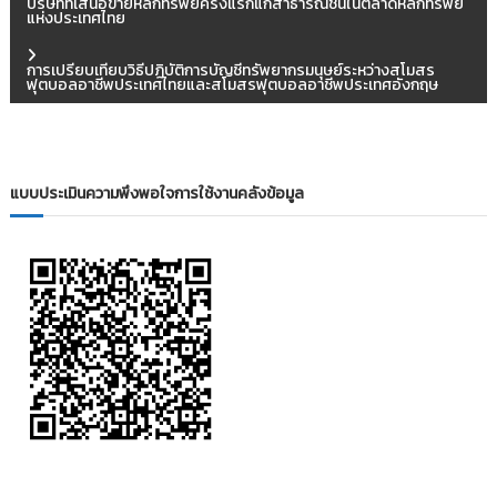
บริษัทที่เสนอขายหลักทรัพย์ครั้งแรกแก่สาธารณชนในตลาดหลักทรัพย์
แห่งประเทศไทย
น
การเปรียบเทียบวิธีปฏิบัติการบัญชีทรัพยากรมนุษย์ระหว่างสโมสร
ะ
ฟุตบอลอาชีพประเทศไทยและสโมสรฟุตบอลอาชีพประเทศอังกฤษ
แ
น
แบบประเมินความพึงพอใจการใช้งานคลังข้อมูล
ว
เ
รื่
อ
ง