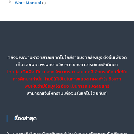
Work Manual
(1)
คลังปัญญามหาวิทยาลัยเทคโนโลยีราชมงคลธัญบุรี ตั้งขึ้นเพื่อจัด
เก็บและเผยแพร่ผลงานวิชาการของอาจารย์และนักศึกษา
โดยมุ่งหวังเพื่อเป็นแหล่งทรัพยากรสารสนเทศอิเล็กทรอนิกส์ที่ใช้ใน
การศึกษาเท่านั้น ห้ามมิให้ใช้ไปในทางแสวงหาผลกำไร ซึ่งหาก
พบเห็นว่ามีข้อมูลใด อันจะเป็นการละเมิดลิขสิทธิ์
สามารถแจ้งให้ทราบเพื่อจะเร่งแก้ไขโดยทันที!
เรื่องล่าสุด