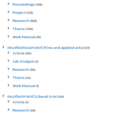
Proceedings
(136)
Project
(129)
Research
(168)
Thesis
(700)
Work Manual
(10)
คณะศิลปกรรมศาสตร์ (Fine and applied arts)
(121)
Article
(50)
Job Analysis
(1)
Research
(36)
Thesis
(32)
Work Manual
(1)
คณะศิลปศาสตร์ (Liberal Arts)
(54)
Article
(1)
Research
(44)