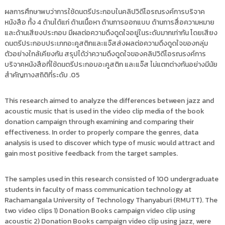
ผลการศึกษาพบว่าการใช้ดนตรีประกอบในคลิปวิดีโอรณรงค์การบริจาค
หนังสือ ทั้ง 4 ด้านได้แก่ ด้านเนื้อหา ด้านการออกแบบ ด้านการสื่อความหมาย
และด้านเสียงประกอบ มีผลต่อความดึงดูดใจอยู่ในระดับมากเท่ากัน โดยเสียง
ดนตรีประกอบประเภทอะคูสติกและแจ๊สส่งผลต่อความดึงดูดใจของกลุ่ม
ตัวอย่างใกล้เคียงกัน สรุปได้ว่าความดึงดูดใจของคลิปวิดีโอรณรงค์การ
บริจาคหนังสือที่ใช้ดนตรีประกอบอะคูสติก และแจ๊ส ไม่แตกต่างกันอย่างมีนัย
สำคัญทางสถิติที่ระดับ .05
This research aimed to analyze the differences between jazz and
acoustic music that is used in the video clip media of the book
donation campaign through examining and comparing their
effectiveness. In order to properly compare the genres, data
analysis is used to discover which type of music would attract and
gain most positive feedback from the target samples.
The samples used in this research consisted of 100 undergraduate
students in faculty of mass communication technology at
Rachamangala University of Technology Thanyaburi (RMUTT). The
two video clips 1) Donation Books campaign video clip using
acoustic 2) Donation Books campaign video clip using jazz, were