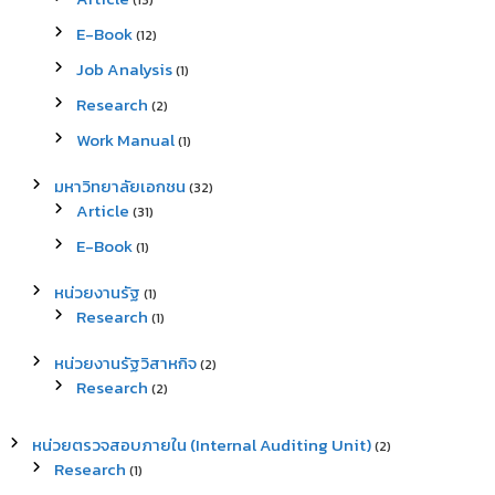
(13)
E-Book
(12)
Job Analysis
(1)
Research
(2)
Work Manual
(1)
มหาวิทยาลัยเอกชน
(32)
Article
(31)
E-Book
(1)
หน่วยงานรัฐ
(1)
Research
(1)
หน่วยงานรัฐวิสาหกิจ
(2)
Research
(2)
หน่วยตรวจสอบภายใน (Internal Auditing Unit)
(2)
Research
(1)