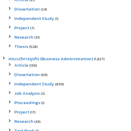
(21)
Dissertation
(24)
Independent Study
(1)
Project
(7)
Research
(31)
Thesis
(528)
คณะบริหารธุรกิจ (Business Administration)
(1,827)
Article
(130)
Dissertation
(69)
Independent Study
(839)
Job Analysis
(2)
Proceedings
(1)
Project
(17)
Research
(43)
Text Book