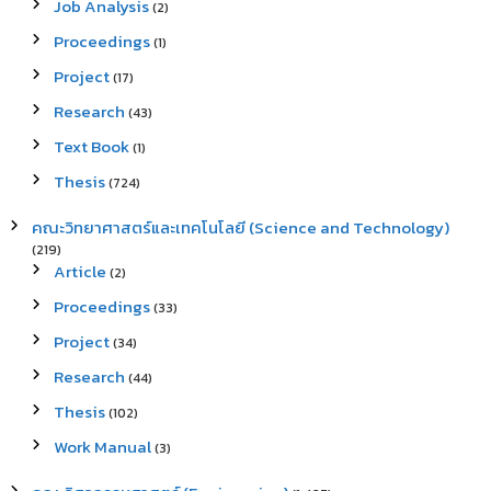
Job Analysis
(2)
Proceedings
(1)
Project
(17)
Research
(43)
Text Book
(1)
Thesis
(724)
คณะวิทยาศาสตร์และเทคโนโลยี (Science and Technology)
(219)
Article
(2)
Proceedings
(33)
Project
(34)
Research
(44)
Thesis
(102)
Work Manual
(3)