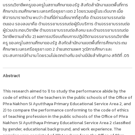
บรรณวิชาชีพครูของครูในสถานศึกษาของรัฐ สังกัดสำนักงานเขตพื้นที่การ
ศึกษาประถมศึกษาพระนครศรีอยุธยา เขต 2 โดยรวมอยู่ในระดับมาก เมื่อ
พิจารณารายด้าน พบว่า ด้านที่มีค่าเฉลี่ยมากที่สุดคือ ด้านจรรยาบรรณต่อ
ตนเอง รองลงมาคือ ด้านจรรยาบรรณต่อผู้รับบริการ ด้านจรรยาบรรณต่อ
ผู้ร่วมประกอบวิชาชีพ ด้านจรรยาบรรณต่อสังคม และด้านจรรยาบรรณต่อ
วิชาชีพตามลำดับ 2) ผลการเปรียบเทียบการปฏิบัติตามจรรยาบรรณวิชาชีพ
ครู ของครูในสถานศึกษาของรัฐ สังกัดสำนักงานเขตพื้นที่การศึกษาประถม
ศึกษาพระนครศรีอยุธยา เขต 2 จำแนกตามเพศ วุฒิการศึกษา และ
ประสบการณ์ทำงาน โดยรวมไม่แตกต่างกัน อย่างมีนัยสำคัญทาง สถิติที่ .05
Abstract
This research aimed to 1) to study the performance abide by the
code of ethics of the teachers in the public schools of the Office of
Phra Nakhon Si Ayutthaya Primary Educational Service Area 2, and
2) to compare the performance conforming to the code of ethics
of teaching profession in the public schools of the Office of Phra
Nakhon Si Ayutthaya Primary Educational Service Area 2 classified
by gender, educational background, and work experience. The