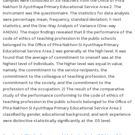
samples were consisted of 313 teachers from the Office of Phra
Nakhon Si Ayutthaya Primary Educational Service Area 2. The
instrument was the questionnaire. The statistics for data analysis
were percentage, mean, frequency, standard deviation, t-test
statistics, and the One-Way Analysis of Variance (One-way
ANOVA). The major findings revealed that 1) the performance of the
code of ethics of teaching profession in the public schools
belonged to the Office of Phra Nakhon Si Ayutthaya Primary
Educational Service Area 2 was generally at the high level. It was
found that the average of commitment to oneself was at the
highest level of individuals. The higher level was equal in value,
namely, the commitment to the service recipients, the
commitment to the colleague of teaching profession, the
commitment to the society, and the commitment to the
profession of the occupation. 2) The result of the comparative
study of the performance conforming to the code of ethics of
teaching profession in the public schools belonged to the Office of
Phra Nakhon Si Ayutthaya Primary Educational Service Area 2
classified by gender, educational background, and work experience
were distinctive statistically significantly at the .05 level.