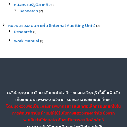
หน่วยงานรัฐวิสาหกิจ
(2)
Research
(2)
หน่วยตรวจสอบภายใน (Internal Auditing Unit)
(2)
Research
(1)
Work Manual
(1)
คลังปัญญามหาวิทยาลัยเทคโนโลยีราชมงคลธัญบุรี ตั้งขึ้นเพื่อจัด
เก็บและเผยแพร่ผลงานวิชาการของอาจารย์และนักศึกษา
โดยมุ่งหวังเพื่อเป็นแหล่งทรัพยากรสารสนเทศอิเล็กทรอนิกส์ที่ใช้ใน
การศึกษาเท่านั้น ห้ามมิให้ใช้ไปในทางแสวงหาผลกำไร ซึ่งหาก
พบเห็นว่ามีข้อมูลใด อันจะเป็นการละเมิดลิขสิทธิ์
สามารถแจ้งให้ทราบเพื่อจะเร่งแก้ไขโดยทันที!