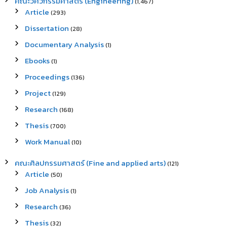
คณะวิศวกรรมศาสตร์ (Engineering)
(1,467)
Article
(293)
Dissertation
(28)
Documentary Analysis
(1)
Ebooks
(1)
Proceedings
(136)
Project
(129)
Research
(168)
Thesis
(700)
Work Manual
(10)
คณะศิลปกรรมศาสตร์ (Fine and applied arts)
(121)
Article
(50)
Job Analysis
(1)
Research
(36)
Thesis
(32)