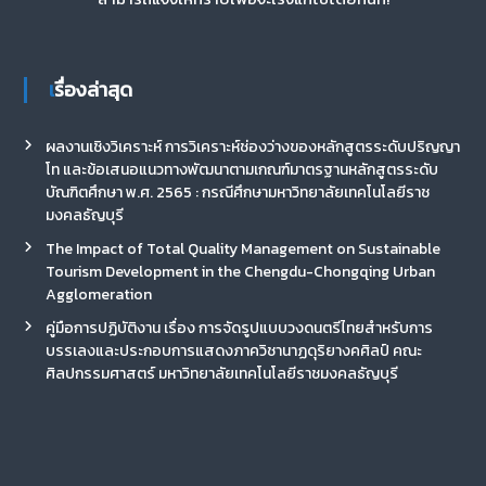
เรื่องล่าสุด
ผลงานเชิงวิเคราะห์ การวิเคราะห์ช่องว่างของหลักสูตรระดับปริญญา
โท และข้อเสนอแนวทางพัฒนาตามเกณฑ์มาตรฐานหลักสูตรระดับ
บัณฑิตศึกษา พ.ศ. 2565 : กรณีศึกษามหาวิทยาลัยเทคโนโลยีราช
มงคลธัญบุรี
The Impact of Total Quality Management on Sustainable
Tourism Development in the Chengdu-Chongqing Urban
Agglomeration
คู่มือการปฏิบัติงาน เรื่อง การจัดรูปแบบวงดนตรีไทยสำหรับการ
บรรเลงและประกอบการแสดงภาควิชานาฏดุริยางคศิลป์ คณะ
ศิลปกรรมศาสตร์ มหาวิทยาลัยเทคโนโลยีราชมงคลธัญบุรี