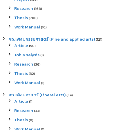
Research
(168)
Thesis
(700)
Work Manual
(10)
คณะศิลปกรรมศาสตร์ (Fine and applied arts)
(121)
Article
(50)
Job Analysis
(1)
Research
(36)
Thesis
(32)
Work Manual
(1)
คณะศิลปศาสตร์ (Liberal Arts)
(54)
Article
(1)
Research
(44)
Thesis
(8)
Work Manual
(1)