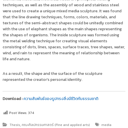
techniques, as well as the assembly of wood and stainless steel
were used to create a unique mixed media sculpture. It was found
that the line drawing techniques, forms, colors, materials, and
textures of the semi-abstract shapes could be unitedly combined
with the use of elephant shapes as the main shapes representing
the shapes of organisms. The inside sculpture was formed using
the metal welding technique for creating visual elements
consisting of dots, lines, spaces, surface traces, tree shapes, water,
wind, and rain to represent the meaning of relationship between
life and nature.
As a result, the shape and the surface of the sculpture
represented the creator’s personal identity.
Download :
ความสัมพันธ์ของรูปทรงสิ่งมีชีวิตกับธรรมชาติ
Post Views:
374
,
Thesis
คณะศิลปกรรมศาสตร์ (Fine and applied arts)
media