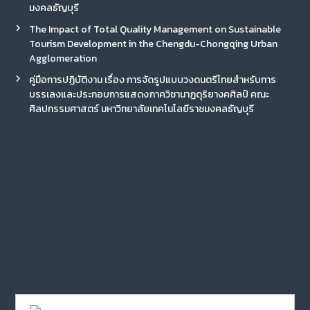
มงคลธัญบุรี
The Impact of Total Quality Management on Sustainable
Tourism Development in the Chengdu-Chongqing Urban
Agglomeration
คู่มือการปฏิบัติงาน เรื่อง การจัดรูปแบบวงดนตรีไทยสำหรับการ
บรรเลงและประกอบการแสดงภาควิชานาฏดุริยางคศิลป์ คณะ
ศิลปกรรมศาสตร์ มหาวิทยาลัยเทคโนโลยีราชมงคลธัญบุรี