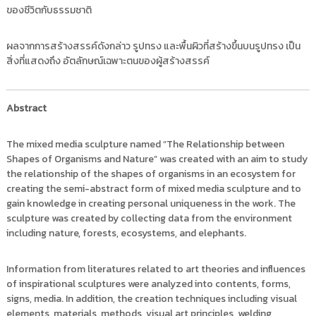
ของชีวิตกับธรรมชาติ
ผลจากการสร้างสรรค์ดังกล่าว รูปทรง และพื้นผิวที่สร้างขึ้นบนรูปทรง เป็น
สิ่งที่แสดงถึง อัตลักษณ์เฉพาะตนของผู้สร้างสรรค์
Abstract
The mixed media sculpture named “The Relationship between
Shapes of Organisms and Nature” was created with an aim to study
the relationship of the shapes of organisms in an ecosystem for
creating the semi-abstract form of mixed media sculpture and to
gain knowledge in creating personal uniqueness in the work. The
sculpture was created by collecting data from the environment
including nature, forests, ecosystems, and elephants.
Information from literatures related to art theories and influences
of inspirational sculptures were analyzed into contents, forms,
signs, media. In addition, the creation techniques including visual
elements, materials, methods, visual art principles, welding