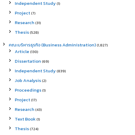
Independent Study
(1)
Project
(7)
Research
(31)
Thesis
(528)
คณะบริหารธุรกิจ (Business Administration)
(1,827)
Article
(130)
Dissertation
(69)
Independent Study
(839)
Job Analysis
(2)
Proceedings
(1)
Project
(17)
Research
(43)
Text Book
(1)
Thesis
(724)