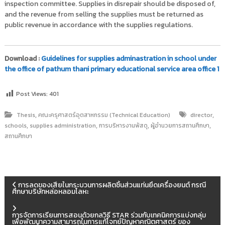
inspection committee. Supplies in disrepair should be disposed of,
and the revenue from selling the supplies must be returned as
public revenue in accordance with the supplies regulations.
Download :
Guidelines for supplies adminastration in school under
the office of pathum thani primary educational service area office 1
Post Views:
401
,
,
Thesis
คณะครุศาสตร์อุตสาหกรรม (Technical Education)
director
,
,
,
,
schools
supplies administration
การบริหารงานพัสดุ
ผู้อำนวยการสถานศึกษา
สถานศึกษา
แ
การลดของเสียในกระบวนการผลิตชิ้นส่วนแท่นยึดเครื่องยนต์ กรณี
ศึกษาบริษัทหล่อหลอมโลหะ
น
การจัดการเรียนการสอนด้วยกลวิธี STAR ร่วมกับเทคนิคการแบ่งกลุ่ม
เพื่อพัฒนาความสามารถในการแก้โจทย์ปัญหาคณิตศาสตร์ ของ