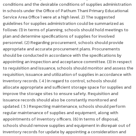
conditions and the desirable conditions of supplies administration
in schools under the Office of Pathum Thani Primary Educational
Service Area Office 1 were at a high level. 2) The suggested
guidelines for supplies administration could be summarized as
follows: (1) in terms of planning, schools should hold meetings to
plan and determine specifications of supplies for involved
personnel. (2) Regarding procurement, schools should provide
appropriate and accurate procurement plans. Procurements
should be conducted in accordance with the specifications by
appointing an inspection and acceptance committee. (3) In respect
to requisition and issuance, schools should monitor and assess the
requisition, issuance and utilization of supplies in accordance with
inventory records. ( 4 ) In regard to control, schools should
allocate appropriate and sufficient storage space for supplies and
improve the storage sites to ensure safety. Requisition and
issuance records should also be constantly monitored and
updated. ( 5 ) Respecting maintenance, schools should perform
regular maintenance of supplies and equipment, along with
appointments of inventory officers. (6) In terms of disposal,
schools should remove supplies and equipment in disrepair out of
inventory records for update by appointing a consideration and