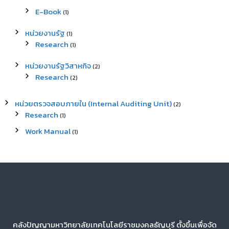
E-Book
(1)
หน่วยงานรัฐ
(1)
Research
(1)
หน่วยงานรัฐวิสาหกิจ
(2)
Research
(2)
หน่วยตรวจสอบภายใน (Internal Auditing Unit)
(2)
Research
(1)
Work Manual
(1)
คลังปัญญามหาวิทยาลัยเทคโนโลยีราชมงคลธัญบุรี ตั้งขึ้นเพื่อจัด