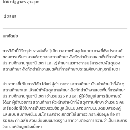
โดย
ณัฐฐาพร สูนขุนท
i
ธั
ญ
t
บุ
ปี
2565
o
รี
r
y
บทคัดย่อ
:
ค
การวิจัยนี้มีวัตถุประสงค์เพื่อ 1) ศึกษาสภาพปัจจุบันและสภาพที่พึงประสงค์
ลั
ของการบริหารงานพัสดุของสถานศึกษา สังกัดสำนักงานเขตพื้นที่การศึกษา
ง
ประถมศึกษาปทุมธานี เขต 1 และ 2) ศึกษาแนวทางการบริหารงานพัสดุของ
ข้
สถานศึกษา สังกัดสำนักงานเขตพื้นที่การศึกษาประถมศึกษาปทุมธานี เขต 1
อ
มู
ประชากรที่ใช้ในการวิจัย ได้แก่ ผู้อำนวยการสถานศึกษา หัวหน้าเจ้าหน้าที่พัสดุ
ล
สถานศึกษาและ เจ้าหน้าที่พัสดุสถานศึกษา สังกัดสำนักงานเขตพื้นที่การศึกษา
ง
ประถมศึกษาปทุมธานี เขต 1 จำนวน 326 คน และ ผู้ให้ข้อมูลในการสัมภาษณ์
า
ได้แก่ ผู้อำนวยการสถานศึกษา หัวหน้าเจ้าหน้าที่พัสดุสถานศึกษา จำนวน 5 คน
น
เครื่องมือที่ใช้ในการเก็บรวบรวมข้อมูลเป็นแบบสอบถามแบบตอบสนองคู่
และแบบสัมภาษณ์แบบมีโครงสร้าง สถิติที่ใช้ในการวิเคราะห์ข้อมูล คือ ค่า
วิ
ร้อยละ ค่าเฉลี่ย ส่วนเบี่ยงเบนมาตรฐาน ค่าความต้องการความจำเป็น และการ
จั
วิเคราะห์ข้อมูลเชิงเนื้อหา
ย