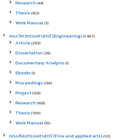
Research
(44)
Thesis
(102)
Work Manual
(3)
คณะวิศวกรรมศาสตร์ (Engineering)
(1,467)
Article
(293)
Dissertation
(28)
Documentary Analysis
(1)
Ebooks
(1)
Proceedings
(136)
Project
(129)
Research
(168)
Thesis
(700)
Work Manual
(10)
คณะศิลปกรรมศาสตร์ (Fine and applied arts)
(121)