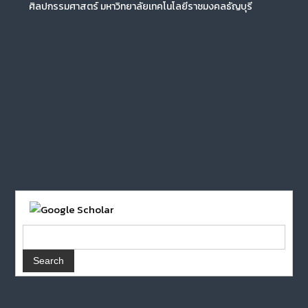
ศิลปกรรมศาสตร์ มหาวิทยาลัยเทคโนโลยีราชมงคลธัญบุรี