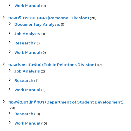
Work Manual
(9)
กองบริหารงานบุคคล (Personnel Division)
(28)
Documentary Analysis
(1)
Job Analysis
(3)
Research
(15)
Work Manual
(9)
กองประชาสัมพันธ์ (Public Relations Division)
(12)
Job Analysis
(2)
Research
(7)
Work Manual
(3)
กองพัฒนานักศึกษา (Department of Student Development)
(20)
Research
(10)
Work Manual
(10)