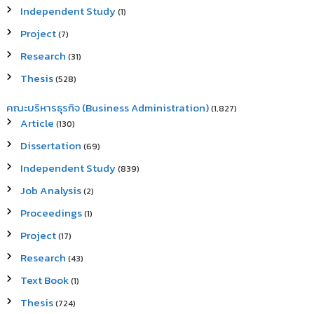
Independent Study
(1)
Project
(7)
Research
(31)
Thesis
(528)
คณะบริหารธุรกิจ (Business Administration)
(1,827)
Article
(130)
Dissertation
(69)
Independent Study
(839)
Job Analysis
(2)
Proceedings
(1)
Project
(17)
Research
(43)
Text Book
(1)
Thesis
(724)