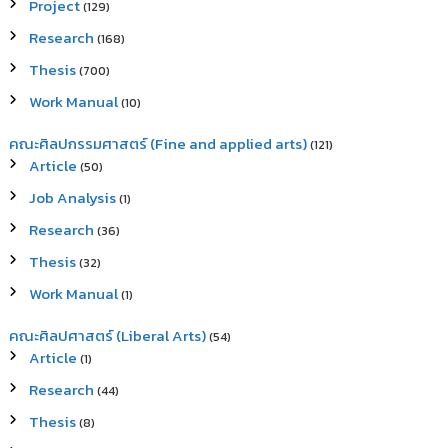
Project
(129)
Research
(168)
Thesis
(700)
Work Manual
(10)
คณะศิลปกรรมศาสตร์ (Fine and applied arts)
(121)
Article
(50)
Job Analysis
(1)
Research
(36)
Thesis
(32)
Work Manual
(1)
คณะศิลปศาสตร์ (Liberal Arts)
(54)
Article
(1)
Research
(44)
Thesis
(8)