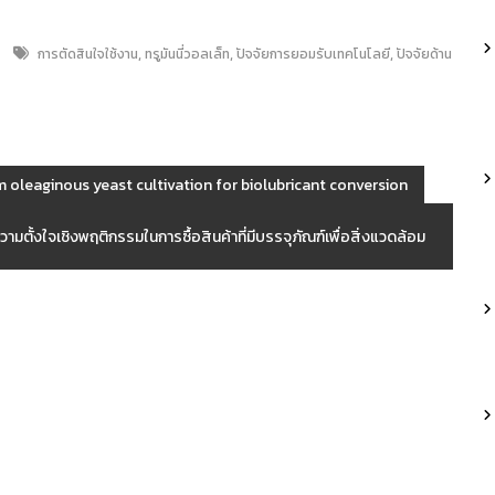
,
,
,
การตัดสินใจใช้งาน
ทรูมันนี่วอลเล็ท
ปัจจัยการยอมรับเทคโนโลยี
ปัจจัยด้าน
m oleaginous yeast cultivation for biolubricant conversion
ามตั้งใจเชิงพฤติกรรมในการซื้อสินค้าที่มีบรรจุภัณฑ์เพื่อสิ่งแวดล้อม