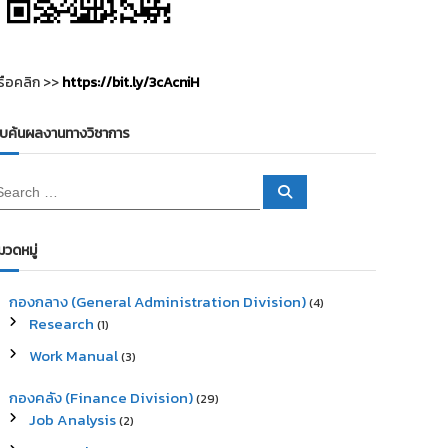
รือคลิก >>
https://bit.ly/3cAcniH
ืบค้นผลงานทางวิชาการ
S
e
a
r
c
มวดหมู่
h
กองกลาง (General Administration Division)
(4)
Research
(1)
Work Manual
(3)
กองคลัง (Finance Division)
(29)
Job Analysis
(2)