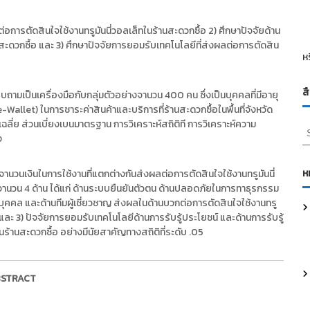
่อการตัดสินใจใช้งานทรูมันนี่วอลเล็ทในร้านสะดวกซื้อ 2) ศึกษาปัจจัยด้าน
สะดวกซื้อ และ 3) ศึกษาปัจจัยการยอมรับเทคโนโลยีที่ส่งผลต่อการตัดสิน
ห
ส
ามเป็นเครื่องมือกับกลุ่มตัวอย่างจานวน 400 คน ซึ่งเป็นบุคคลที่มีอายุ
(e-Wallet) ในการชาระค่าสินค้าและบริการที่ร้านสะดวกซื้อในพื้นที่จังหวัด
าเฉลี่ย ส่วนเบี่ยงเบนมาตรฐาน การวิเคราะห์สถิติที การวิเคราะห์ความ
S
ง
e
a
r
ห
นวนเงินในการใช้งานที่แตกต่างกันส่งผลต่อการตัดสินใจใช้งานทรูมันนี่
c
 จานวน 4 ด้าน ได้แก่ ด้านระบบยืนยันตัวตน ด้านปลอดภัยในการทาธุรกรรม
h
คล และด้านทีมผู้เชี่ยวชาญ ส่งผลในด้านบวกต่อการตัดสินใจใช้งานทรู
f
 และ 3) ปัจจัยการยอมรับเทคโนโลยีด้านการรับรู้ประโยชน์ และด้านการรับรู้
o
ร้านสะดวกซื้อ อย่างมีนัยสาคัญทางสถิติที่ระดับ .05
r
:
STRACT