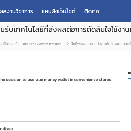
่ผลงานวิชาการ
แผนผังเว็บไซต์
ติดต่อ
บเทคโนโลยีที่ส่งผลต่อการตัดสินใจใช้งานทร
บริหารธุรกิจ (Business Administration)
อิทธิพลของความปลอดภัย และการยอมรับเท
แ
he decision to use true money wallet in convenience stores
ทคัดย่อ