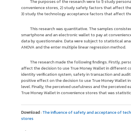
The purposes of the research were to 1) study personal f
convenience stores, 2) study safety factors that affect th
3) study the technology acceptance factors that affect th
This research was quantitative. The samples consisted o
smartphone and an electronic wallet to pay at convenience
data by questionnaire. Data were subject to statistical an
ANOVA and the enter multiple linear regression method.
The research made the following findings. Firstly, pers
affect the decision to use True Money Wallet in different c
identity verification system, safety in transaction and audit
positive effect on the decision to use True Money Wallet in 
level. Finally, the perceived usefulness and the perceived e
True Money Wallet in convenience stores that was statistical
Download
:
The influence of safety and acceptance of tech
stores