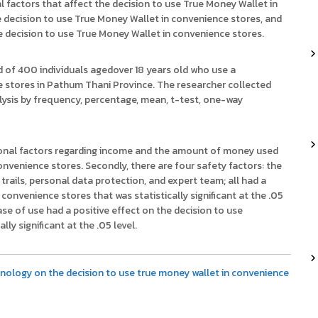
actors that affect the decision to use True Money Wallet in
e decision to use True Money Wallet in convenience stores, and
e decision to use True Money Wallet in convenience stores.
f 400 individuals agedover 18 years old who use a
 stores in Pathum Thani Province. The researcher collected
alysis by frequency, percentage, mean, t-test, one-way
onal factors regarding income and the amount of money used
onvenience stores. Secondly, there are four safety factors: the
 trails, personal data protection, and expert team; all had a
convenience stores that was statistically significant at the .05
ase of use had a positive effect on the decision to use
ly significant at the .05 level.
nology on the decision to use true money wallet in convenience