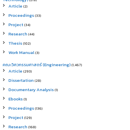
(219)
Article
(2)
Proceedings
(33)
Project
(34)
Research
(44)
Thesis
(102)
Work Manual
(3)
คณะวิศวกรรมศาสตร์ (Engineering)
(1,467)
Article
(293)
Dissertation
(28)
Documentary Analysis
(1)
Ebooks
(1)
Proceedings
(136)
Project
(129)
Research
(168)