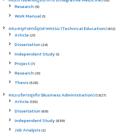
(10)
Research
(9)
Work Manual
(1)
คณะครุศาสตร์อุตสาหกรรม (Technical Education)
(612)
Article
(21)
Dissertation
(24)
Independent Study
(1)
Project
(7)
Research
(31)
Thesis
(528)
คณะบริหารธุรกิจ (Business Administration)
(1,827)
Article
(130)
Dissertation
(69)
Independent Study
(839)
Job Analysis
(2)