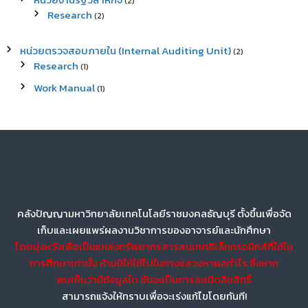
(2)
Research
(2)
หน่วยตรวจสอบภายใน (Internal Auditing Unit)
(2)
Research
(1)
Work Manual
(1)
คลังปัญญามหาวิทยาลัยเทคโนโลยีราชมงคลธัญบุรี ตั้งขึ้นเพื่อจัด
เก็บและเผยแพร่ผลงานวิชาการของอาจารย์และนักศึกษา
โดยมุ่งหวังเพื่อเป็นแหล่งทรัพยากรสารสนเทศอิเล็กทรอนิกส์ที่ใช้ใน
การศึกษาเท่านั้น ห้ามมิให้ใช้ไปในทางแสวงหาผลกำไร ซึ่งหาก
พบเห็นว่ามีข้อมูลใด อันจะเป็นการละเมิดลิขสิทธิ์
สามารถแจ้งให้ทราบเพื่อจะเร่งแก้ไขโดยทันที!