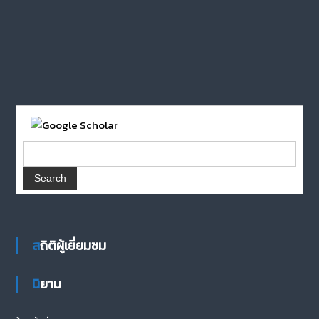
สถิติผู้เยี่ยมชม
นิยาม