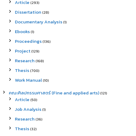
Article
(293)
Dissertation
(28)
Documentary Analysis
(1)
Ebooks
(1)
Proceedings
(136)
Project
(129)
Research
(168)
Thesis
(700)
Work Manual
(10)
คณะศิลปกรรมศาสตร์ (Fine and applied arts)
(121)
Article
(50)
Job Analysis
(1)
Research
(36)
Thesis
(32)