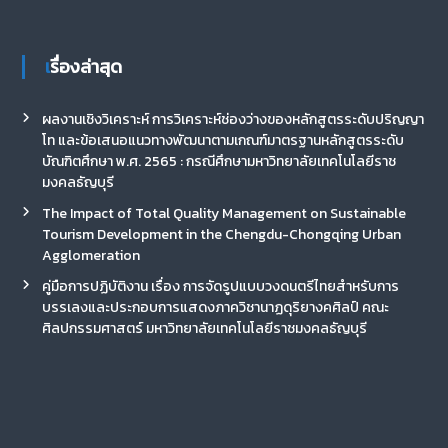
เรื่องล่าสุด
ผลงานเชิงวิเคราะห์ การวิเคราะห์ช่องว่างของหลักสูตรระดับปริญญา
โท และข้อเสนอแนวทางพัฒนาตามเกณฑ์มาตรฐานหลักสูตรระดับ
บัณฑิตศึกษา พ.ศ. 2565 : กรณีศึกษามหาวิทยาลัยเทคโนโลยีราช
มงคลธัญบุรี
The Impact of Total Quality Management on Sustainable
Tourism Development in the Chengdu-Chongqing Urban
Agglomeration
คู่มือการปฏิบัติงาน เรื่อง การจัดรูปแบบวงดนตรีไทยสำหรับการ
บรรเลงและประกอบการแสดงภาควิชานาฏดุริยางคศิลป์ คณะ
ศิลปกรรมศาสตร์ มหาวิทยาลัยเทคโนโลยีราชมงคลธัญบุรี