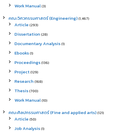
Work Manual
(3)
คณะวิศวกรรมศาสตร์ (Engineering)
(1,467)
Article
(293)
Dissertation
(28)
Documentary Analysis
(1)
Ebooks
(1)
Proceedings
(136)
Project
(129)
Research
(168)
Thesis
(700)
Work Manual
(10)
คณะศิลปกรรมศาสตร์ (Fine and applied arts)
(121)
Article
(50)
Job Analysis
(1)