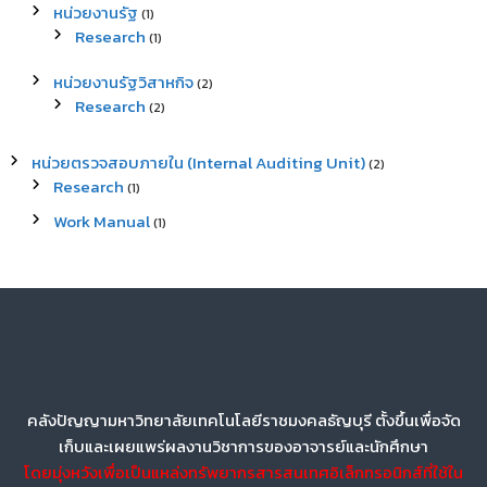
หน่วยงานรัฐ
(1)
Research
(1)
หน่วยงานรัฐวิสาหกิจ
(2)
Research
(2)
หน่วยตรวจสอบภายใน (Internal Auditing Unit)
(2)
Research
(1)
Work Manual
(1)
คลังปัญญามหาวิทยาลัยเทคโนโลยีราชมงคลธัญบุรี ตั้งขึ้นเพื่อจัด
เก็บและเผยแพร่ผลงานวิชาการของอาจารย์และนักศึกษา
โดยมุ่งหวังเพื่อเป็นแหล่งทรัพยากรสารสนเทศอิเล็กทรอนิกส์ที่ใช้ใน