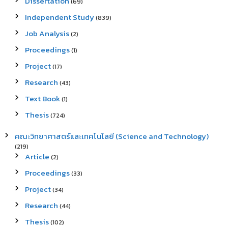
Dissertation
(69)
Independent Study
(839)
Job Analysis
(2)
Proceedings
(1)
Project
(17)
Research
(43)
Text Book
(1)
Thesis
(724)
คณะวิทยาศาสตร์และเทคโนโลยี (Science and Technology)
(219)
Article
(2)
Proceedings
(33)
Project
(34)
Research
(44)
Thesis
(102)