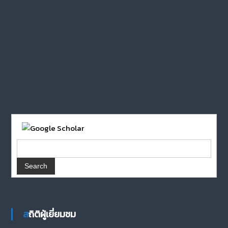
สถิติผู้เยี่ยมชม