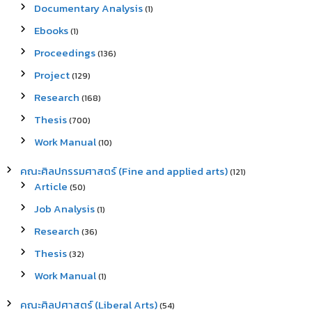
Documentary Analysis
(1)
Ebooks
(1)
Proceedings
(136)
Project
(129)
Research
(168)
Thesis
(700)
Work Manual
(10)
คณะศิลปกรรมศาสตร์ (Fine and applied arts)
(121)
Article
(50)
Job Analysis
(1)
Research
(36)
Thesis
(32)
Work Manual
(1)
คณะศิลปศาสตร์ (Liberal Arts)
(54)