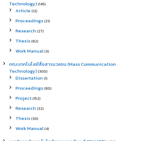
Technology)
(145)
Article
(12)
Proceedings
(21)
Research
(27)
Thesis
(82)
Work Manual
(3)
คณะเทคโนโลยีสื่อสารมวลชน (Mass Communication
Technology)
(300)
Dissertation
(1)
Proceedings
(80)
Project
(152)
Research
(32)
Thesis
(30)
Work Manual
(4)