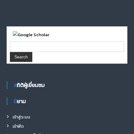
สถิติผู้เยี่ยมชม
นิยาม
เข้าสู่ระบบ
เข้าฟีด