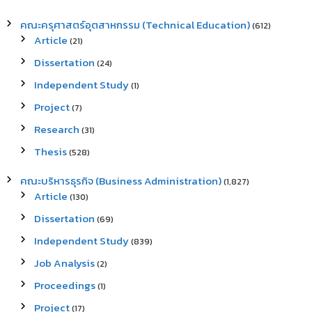
คณะครุศาสตร์อุตสาหกรรม (Technical Education)
(612)
Article
(21)
Dissertation
(24)
Independent Study
(1)
Project
(7)
Research
(31)
Thesis
(528)
คณะบริหารธุรกิจ (Business Administration)
(1,827)
Article
(130)
Dissertation
(69)
Independent Study
(839)
Job Analysis
(2)
Proceedings
(1)
Project
(17)