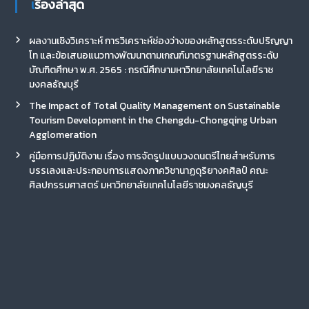
เรื่องล่าสุด
ผลงานเชิงวิเคราะห์ การวิเคราะห์ช่องว่างของหลักสูตรระดับปริญญา
โท และข้อเสนอแนวทางพัฒนาตามเกณฑ์มาตรฐานหลักสูตรระดับ
บัณฑิตศึกษา พ.ศ. 2565 : กรณีศึกษามหาวิทยาลัยเทคโนโลยีราช
มงคลธัญบุรี
The Impact of Total Quality Management on Sustainable
Tourism Development in the Chengdu-Chongqing Urban
Agglomeration
คู่มือการปฏิบัติงาน เรื่อง การจัดรูปแบบวงดนตรีไทยสำหรับการ
บรรเลงและประกอบการแสดงภาควิชานาฏดุริยางคศิลป์ คณะ
ศิลปกรรมศาสตร์ มหาวิทยาลัยเทคโนโลยีราชมงคลธัญบุรี