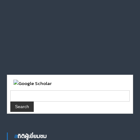
สถิติผู้เยี่ยมชม