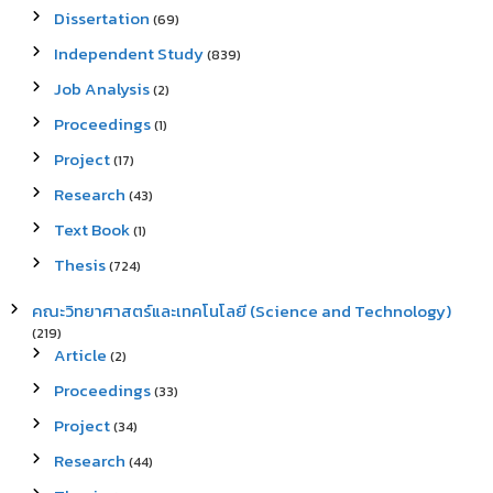
Dissertation
(69)
Independent Study
(839)
Job Analysis
(2)
Proceedings
(1)
Project
(17)
Research
(43)
Text Book
(1)
Thesis
(724)
คณะวิทยาศาสตร์และเทคโนโลยี (Science and Technology)
(219)
Article
(2)
Proceedings
(33)
Project
(34)
Research
(44)