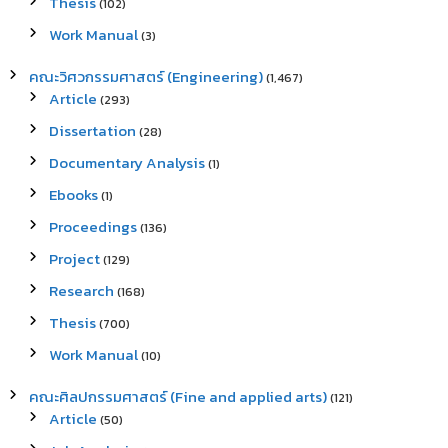
Thesis
(102)
Work Manual
(3)
คณะวิศวกรรมศาสตร์ (Engineering)
(1,467)
Article
(293)
Dissertation
(28)
Documentary Analysis
(1)
Ebooks
(1)
Proceedings
(136)
Project
(129)
Research
(168)
Thesis
(700)
Work Manual
(10)
คณะศิลปกรรมศาสตร์ (Fine and applied arts)
(121)
Article
(50)