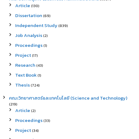
Article
(130)
Dissertation
(69)
Independent Study
(839)
Job Analysis
(2)
Proceedings
(1)
Project
(17)
Research
(43)
Text Book
(1)
Thesis
(724)
คณะวิทยาศาสตร์และเทคโนโลยี (Science and Technology)
(219)
Article
(2)
Proceedings
(33)
Project
(34)