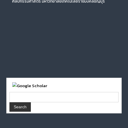
ศิลปกรรมศาสตร์ มหาวิทยาลัยเทคโนโลยีราชมงคลธัญบุรี