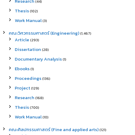
Research
(44)
Thesis
(102)
Work Manual
(3)
คณะวิศวกรรมศาสตร์ (Engineering)
(1,467)
Article
(293)
Dissertation
(28)
Documentary Analysis
(1)
Ebooks
(1)
Proceedings
(136)
Project
(129)
Research
(168)
Thesis
(700)
Work Manual
(10)
คณะศิลปกรรมศาสตร์ (Fine and applied arts)
(121)