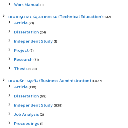
Work Manual
(1)
คณะครุศาสตร์อุตสาหกรรม (Technical Education)
(612)
Article
(21)
Dissertation
(24)
Independent Study
(1)
Project
(7)
Research
(31)
Thesis
(528)
คณะบริหารธุรกิจ (Business Administration)
(1,827)
Article
(130)
Dissertation
(69)
Independent Study
(839)
Job Analysis
(2)
Proceedings
(1)