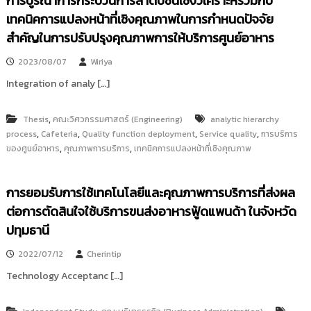
การบูรณาการกระบวนการลำดับชั้นเชิงวิเคราะห์ร่วมกับ
เทคนิคการแปลงหน้าที่เชิงคุณภาพในการกำหนดปัจจัย
สำคัญในการปรับปรุงคุณภาพการให้บริการศูนย์อาหาร
2023/08/07
Wiriya
Integration of analy […]
,
Thesis
คณะวิศวกรรมศาสตร์ (Engineering)
analytic hierarchy
,
,
,
,
process
Cafeteria
Quality function deployment
Service quality
การบริการ
,
,
ของศูนย์อาหาร
คุณภาพการบริการ
เทคนิคการแปลงหน้าที่เชิงคุณภาพ
การยอมรับการใช้เทคโนโลยีและคุณภาพการบริการที่ส่งผล
ต่อการตัดสินใจใช้บริการขนส่งอาหารฟู้ดแพนด้า ในจังหวัด
ปทุมธานี
2022/07/12
Cherintip
Technology Acceptanc […]