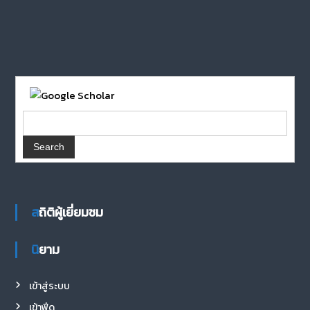
สถิติผู้เยี่ยมชม
นิยาม
เข้าสู่ระบบ
เข้าฟีด