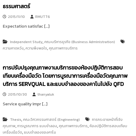
ธรรมศาสตร์
2015/11/10
RMUTT6
Expectation satisfac […]
,
Independent Study
คณะบริหารธุรกิจ (Business Administration)
,
,
ความคาดหวัง
ความพึงพอใจ
คุณภาพการบริการ
การปรับปรุงคุณภาพงานบริการของห้องปฏิบัติการสอบ
เทียบเครื่องมือวัด โดยการบูรณาการเครื่องมือวัดคุณภาพ
บริการ SERVQUAL และแบบจำลองของคาโนไปยัง QFD
2015/10/30
thanyaluk
Service quality impr […]
,
Thesis
คณะวิศวกรรมศาสตร์ (Engineering)
การกระจายหน้าที่เชิง
,
,
,
คุณภาพ
การบูรณาการ แบบจำลอง
คุณภาพการบริการ
ห้องปฏิบัติการสอบเทียบ
,
เครื่องมือวัด
แบบจำลองของคาโน