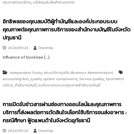
,
คุณภาพการบริการ
บริษัทขนส่งสินค้าทางอากาศ
อิทธิพลของคุณสมบัติผู้ทำบัญชีและองค์ประกอบระบบ
คุณภาพต่อคุณภาพการบริการของสำนักงานบัญชีในจังหวัด
ปทุมธานี
2024/05/24
Cherintip
Influence of bookkee […]
,
Independent Study
คณะบริหารธุรกิจ (Business Administration)
,
,
,
accounting firm
quality system components
Service quality
คุณภาพการ
,
,
บริการ
สำนักงานบัญชี
องค์ประกอบระบบคุณภาพสำนักงานบัญชี
การเปิดรับข่าวสารผ่านช่องทางออนไลน์และคุณภาพการ
บริการที่ส่งผลต่อการตัดสินใจเลือกใช้บริการขนส่งอาหาร :
กรณีศึกษา ฟู้ดแพนด้าในจังหวัดอุทัยธานี
2024/05/24
Cherintip