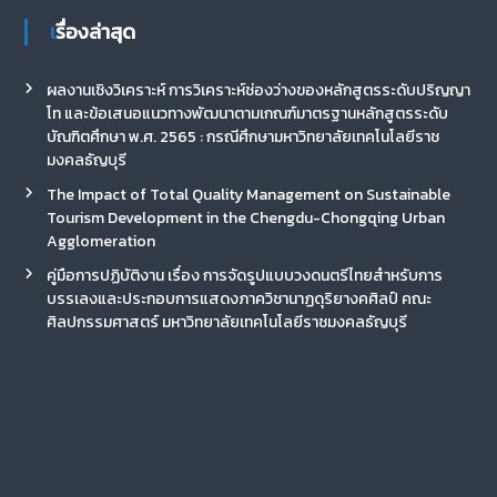
เรื่องล่าสุด
ผลงานเชิงวิเคราะห์ การวิเคราะห์ช่องว่างของหลักสูตรระดับปริญญา
โท และข้อเสนอแนวทางพัฒนาตามเกณฑ์มาตรฐานหลักสูตรระดับ
บัณฑิตศึกษา พ.ศ. 2565 : กรณีศึกษามหาวิทยาลัยเทคโนโลยีราช
มงคลธัญบุรี
The Impact of Total Quality Management on Sustainable
Tourism Development in the Chengdu-Chongqing Urban
Agglomeration
คู่มือการปฏิบัติงาน เรื่อง การจัดรูปแบบวงดนตรีไทยสำหรับการ
บรรเลงและประกอบการแสดงภาควิชานาฏดุริยางคศิลป์ คณะ
ศิลปกรรมศาสตร์ มหาวิทยาลัยเทคโนโลยีราชมงคลธัญบุรี