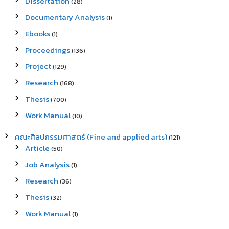
Dissertation
(28)
Documentary Analysis
(1)
Ebooks
(1)
Proceedings
(136)
Project
(129)
Research
(168)
Thesis
(700)
Work Manual
(10)
คณะศิลปกรรมศาสตร์ (Fine and applied arts)
(121)
Article
(50)
Job Analysis
(1)
Research
(36)
Thesis
(32)
Work Manual
(1)