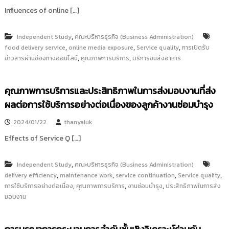
Influences of online […]
,
Independent Study
คณะบริหารธุรกิจ (Business Administration)
,
,
,
food delivery service
online media exposure
Service quality
การเปิดรับ
,
,
ข่าวสารผ่านช่องทางออนไลน์
คุณภาพการบริการ
บริการขนส่งอาหาร
คุณภาพการบริการและประสิทธิภาพในการส่งมอบงานที่ส่ง
ผลต่อการใช้บริการอย่างต่อเนื่องของลูกค้างานซ่อมบำรุง
2024/01/22
thanyaluk
Effects of Service Q […]
,
Independent Study
คณะบริหารธุรกิจ (Business Administration)
,
,
,
,
delivery efficiency
maintenance work
service continuation
Service quality
,
,
,
การใช้บริการอย่างต่อเนื่อง
คุณภาพการบริการ
งานซ่อมบำรุง
ประสิทธิภาพในการส่ง
มอบงาน