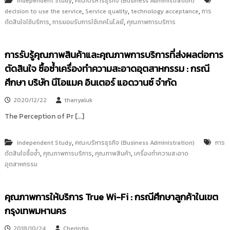
,
Independent Study
คณะบริหารธุรกิจ (Business Administration)
,
,
,
decision to use the service
Service quality
technology acceptance
การ
,
,
ตัดสินใจใช้บริการ
การยอมรับการใช้เทคโนโลยี
คุณภาพการบริการ
การรับรู้คุณภาพสินค้าและคุณภาพการบริการที่ส่งผลต่อการ
ตัดสินใจ ซื้อซ้ำเครื่องทำความสะอาดอุตสาหกรรม : กรณี
ศึกษา บริษัท นีโอแมค อินเตอร์ แอดวานซ์ จำกัด
2020/12/22
thanyaluk
The Perception of Pr […]
,
Independent Study
คณะบริหารธุรกิจ (Business Administration)
การ
,
,
,
ตัดสินใจซื้อซ้ำ
คุณภาพการบริการ
คุณภาพสินค้า
เครื่องทำความสะอาด
อุตสาหกรรม
คุณภาพการให้บริการ True Wi-Fi : กรณีศึกษาลูกค้าในเขต
กรุงเทพมหานคร
2018/10/24
Cherintip