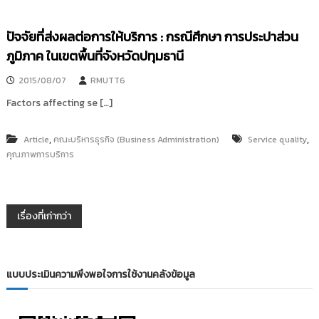
ปัจจัยที่ส่งผลต่อการให้บริการ : กรณีศึกษา การประปาส่วน
ภูมิภาค ในเขตพื้นที่จังหวัดปทุมธานี
2015/08/07
RMUTT6
Factors affecting se […]
,
,
Article
คณะบริหารธุรกิจ (Business Administration)
Service quality
คุณภาพการบริการ
แ
เรื่องที่เก่ากว่า
น
แบบประเมินความพึงพอใจการใช้งานคลังข้อมูล
ะ
แ