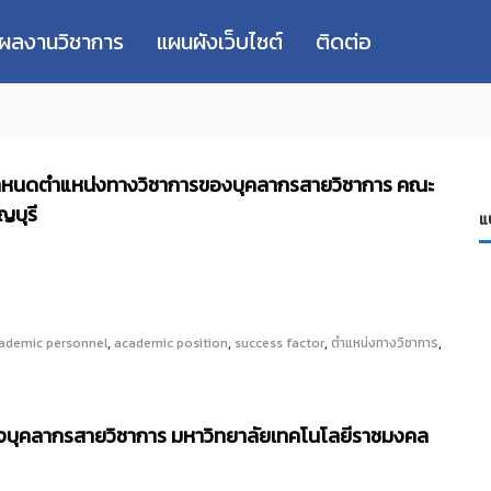
่ผลงานวิชาการ
แผนผังเว็บไซต์
ติดต่อ
อกำหนดตำแหน่งทางวิชาการของบุคลากรสายวิชาการ คณะ
ญบุรี
แ
,
,
,
,
ademic personnel
academic position
success factor
ตำแหน่งทางวิชาการ
รของบุคลากรสายวิชาการ มหาวิทยาลัยเทคโนโลยีราชมงคล