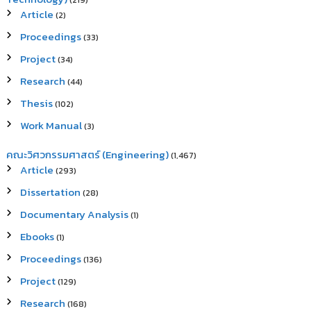
(219)
Article
(2)
Proceedings
(33)
Project
(34)
Research
(44)
Thesis
(102)
Work Manual
(3)
คณะวิศวกรรมศาสตร์ (Engineering)
(1,467)
Article
(293)
Dissertation
(28)
Documentary Analysis
(1)
Ebooks
(1)
Proceedings
(136)
Project
(129)
Research
(168)