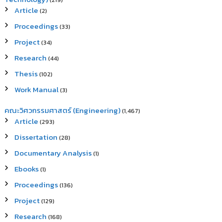
(219)
Article
(2)
Proceedings
(33)
Project
(34)
Research
(44)
Thesis
(102)
Work Manual
(3)
คณะวิศวกรรมศาสตร์ (Engineering)
(1,467)
Article
(293)
Dissertation
(28)
Documentary Analysis
(1)
Ebooks
(1)
Proceedings
(136)
Project
(129)
Research
(168)