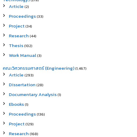
(219)
Article
(2)
Proceedings
(33)
Project
(34)
Research
(44)
Thesis
(102)
Work Manual
(3)
คณะวิศวกรรมศาสตร์ (Engineering)
(1,467)
Article
(293)
Dissertation
(28)
Documentary Analysis
(1)
Ebooks
(1)
Proceedings
(136)
Project
(129)
Research
(168)