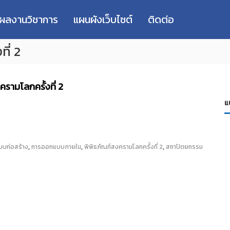
่ผลงานวิชาการ
แผนผังเว็บไซต์
ติดต่อ
ี่ 2
ามโลกครั้งที่ 2
แ
,
,
,
บก่อสร้าง
การออกแบบภายใน
พิพิธภัณฑ์สงครามโลกครั้งที่ 2
สถาปัตยกรรม