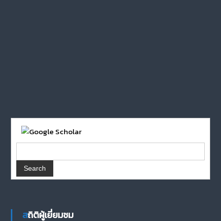
สถิติผู้เยี่ยมชม