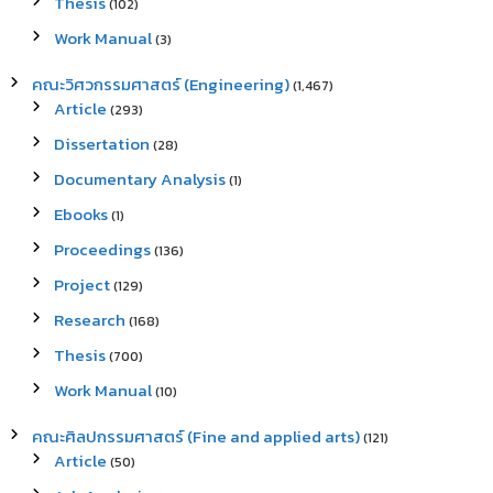
Thesis
(102)
Work Manual
(3)
คณะวิศวกรรมศาสตร์ (Engineering)
(1,467)
Article
(293)
Dissertation
(28)
Documentary Analysis
(1)
Ebooks
(1)
Proceedings
(136)
Project
(129)
Research
(168)
Thesis
(700)
Work Manual
(10)
คณะศิลปกรรมศาสตร์ (Fine and applied arts)
(121)
Article
(50)