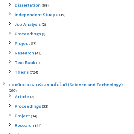
Dissertation
(69)
Independent Study
(839)
Job Analysis
(2)
Proceedings
(1)
Project
(17)
Research
(43)
Text Book
(1)
Thesis
(724)
คณะวิทยาศาสตร์และเทคโนโลยี (Science and Technology)
(219)
Article
(2)
Proceedings
(33)
Project
(34)
Research
(44)