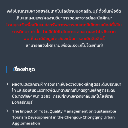
คลังปัญญามหาวิทยาลัยเทคโนโลยีราชมงคลธัญบุรี ตั้งขึ้นเพื่อจัด
เก็บและเผยแพร่ผลงานวิชาการของอาจารย์และนักศึกษา
โดยมุ่งหวังเพื่อเป็นแหล่งทรัพยากรสารสนเทศอิเล็กทรอนิกส์ที่ใช้ใน
การศึกษาเท่านั้น ห้ามมิให้ใช้ไปในทางแสวงหาผลกำไร ซึ่งหาก
พบเห็นว่ามีข้อมูลใด อันจะเป็นการละเมิดลิขสิทธิ์
สามารถแจ้งให้ทราบเพื่อจะเร่งแก้ไขโดยทันที!
เรื่องล่าสุด
ผลงานเชิงวิเคราะห์ การวิเคราะห์ช่องว่างของหลักสูตรระดับปริญญา
โท และข้อเสนอแนวทางพัฒนาตามเกณฑ์มาตรฐานหลักสูตรระดับ
บัณฑิตศึกษา พ.ศ. 2565 : กรณีศึกษามหาวิทยาลัยเทคโนโลยีราช
มงคลธัญบุรี
The Impact of Total Quality Management on Sustainable
Tourism Development in the Chengdu-Chongqing Urban
Agglomeration