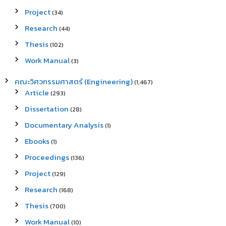
Project
(34)
Research
(44)
Thesis
(102)
Work Manual
(3)
คณะวิศวกรรมศาสตร์ (Engineering)
(1,467)
Article
(293)
Dissertation
(28)
Documentary Analysis
(1)
Ebooks
(1)
Proceedings
(136)
Project
(129)
Research
(168)
Thesis
(700)
Work Manual
(10)