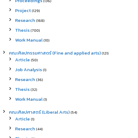
Proceedings
(136)
Project
(129)
Research
(168)
Thesis
(700)
Work Manual
(10)
คณะศิลปกรรมศาสตร์ (Fine and applied arts)
(121)
Article
(50)
Job Analysis
(1)
Research
(36)
Thesis
(32)
Work Manual
(1)
คณะศิลปศาสตร์ (Liberal Arts)
(54)
Article
(1)
Research
(44)