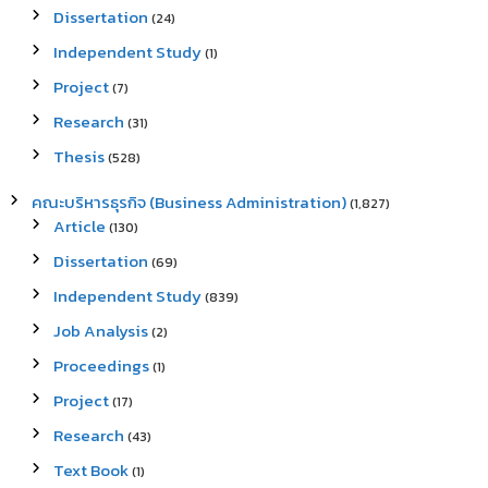
Dissertation
(24)
Independent Study
(1)
Project
(7)
Research
(31)
Thesis
(528)
คณะบริหารธุรกิจ (Business Administration)
(1,827)
Article
(130)
Dissertation
(69)
Independent Study
(839)
Job Analysis
(2)
Proceedings
(1)
Project
(17)
Research
(43)
Text Book
(1)