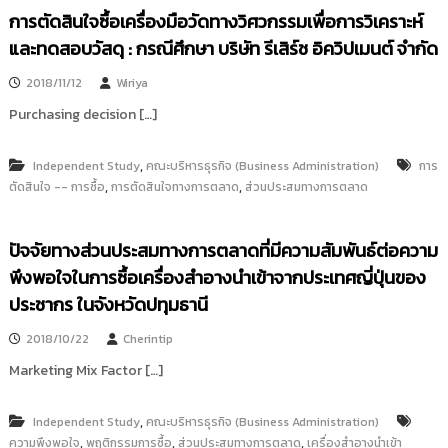
การตัดสินใจซื้อเครื่องมือวัดทางวิศวกรรมเพื่อการวิเคราะห์
และทดสอบวัสดุ : กรณีศึกษา บริษัท รีเสิร์ช อิควิปเมนต์ จำกัด
2018/11/12
Wiriya
Purchasing decision […]
,
Independent Study
คณะบริหารธุรกิจ (Business Administration)
การ
,
,
ตัดสินใจ -- การซื้อ
การตัดสินใจทางการตลาด
ส่วนประสมทางการตลาด
ปัจจัยทางส่วนประสมทางการตลาดที่มีความสัมพันธ์ต่อความ
พึงพอใจในการซื้อเครื่องสำอางนำเข้าจากประเทศญี่ปุ่นของ
ประชากร ในจังหวัดปทุมธานี
2018/10/22
Cherintip
Marketing Mix Factor […]
,
Independent Study
คณะบริหารธุรกิจ (Business Administration)
,
,
,
ความพึงพอใจ
พฤติกรรมการซื้อ
ส่วนประสมทางการตลาด
เครื่องสำอางนำเข้า