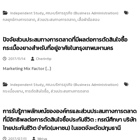
,
Independent Study
คณะบริหารธุรกิจ (Business Administration)
,
,
กลยุทธ์ทางการตลาด
ส่วนประสมทางการตลาด
เสื้อผ้ามือสอง
ปัจจัยส่วนประสมทางการตลาดที่มีผลต่อการตัดสินใจซื้อ
กระเบื้องยางสำหรับที่อยู่อาศัยในกรุงเทพมหานคร
2017/11/14
Cherintip
Marketing Mix Factor […]
,
Independent Study
คณะบริหารธุรกิจ (Business Administration)
,
,
กระเบื้องยาง
การตัดสินใจซื้อ
ส่วนประสมทางการตลาด
การรับรู้ภาพลักษณ์ขององค์กรและส่วนประสมทางการตลาด
ที่มีอิทธิพลต่อการตัดสินใจซื้อประกันชีวิต : กรณีศึกษา บริษัท
ไทยประกันชีวิต จำกัด(มหาชน) ในเขตจังหวัดปทุมธานี
2017/07/11
Wiriya