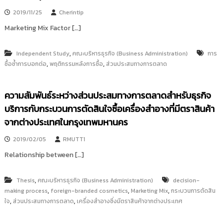
2019/11/25
Cherintip
Marketing Mix Factor […]
,
Independent Study
คณะบริหารธุรกิจ (Business Administration)
การ
,
,
ซื้อซ้ำการบอกต่อ
พฤติกรรมหลังการซื้อ
ส่วนประสมทางการตลาด
ความสัมพันธ์ระหว่างส่วนประสมทางการตลาดสำหรับธุรกิจ
บริการกับกระบวนการตัดสินใจซื้อเครื่องสำอางที่มีตราสินค้า
จากต่างประเทศในกรุงเทพมหานคร
2019/02/05
RMUTT1
Relationship between […]
,
Thesis
คณะบริหารธุรกิจ (Business Administration)
decision-
,
,
,
making process
foreign-branded cosmetics
Marketing Mix
กระบวนการตัดสิน
,
,
ใจ
ส่วนประสมทางการตลาด
เครื่องสำอางซึ่งมีตราสินค้าจากต่างประเทศ