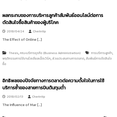
ผลกระทบของการบริหารลูกค้าสัมพันธ์ออนไลน์ต่อการ
ตัดสินใจซื้อสินค้าของผู้บริโภค
2018/04/24
Cherintip
The Effect of Online […]
,
,
Thesis
คณะบริหารธุรกิจ (Business Administration)
การบริหารลูกค้า
,
,
พฤติกรรมการใช้งานโซเชียลเน็ตเวิร์ค
ส่วนประสมทางการตลาด
สัมพันธ์การตัดสินใจ
ซื้อ
อิทธิพลของปัจจัยทางการตลาดต่อความตั้งใจในการใช้
บริการซ้ำของสายการบินต้นทุนต่ำ
2018/02/13
Cherintip
The Influence of Mar […]