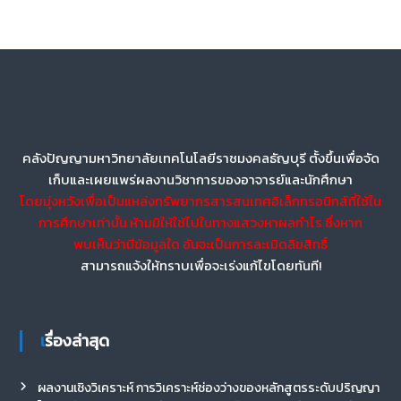
คลังปัญญามหาวิทยาลัยเทคโนโลยีราชมงคลธัญบุรี ตั้งขึ้นเพื่อจัด
เก็บและเผยแพร่ผลงานวิชาการของอาจารย์และนักศึกษา
โดยมุ่งหวังเพื่อเป็นแหล่งทรัพยากรสารสนเทศอิเล็กทรอนิกส์ที่ใช้ใน
การศึกษาเท่านั้น ห้ามมิให้ใช้ไปในทางแสวงหาผลกำไร ซึ่งหาก
พบเห็นว่ามีข้อมูลใด อันจะเป็นการละเมิดลิขสิทธิ์
สามารถแจ้งให้ทราบเพื่อจะเร่งแก้ไขโดยทันที!
เรื่องล่าสุด
ผลงานเชิงวิเคราะห์ การวิเคราะห์ช่องว่างของหลักสูตรระดับปริญญา