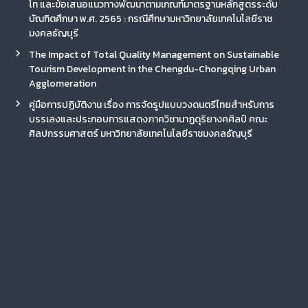
โท และข้อเสนอแนวทางพัฒนาตามเกณฑ์มาตรฐานหลักสูตรระดับ
บัณฑิตศึกษา พ.ศ. 2565 : กรณีศึกษามหาวิทยาลัยเทคโนโลยีราช
มงคลธัญบุรี
The Impact of Total Quality Management on Sustainable
Tourism Development in the Chengdu-Chongqing Urban
Agglomeration
คู่มือการปฏิบัติงาน เรื่อง การจัดรูปแบบวงดนตรีไทยสำหรับการ
บรรเลงและประกอบการแสดงภาควิชานาฏดุริยางคศิลป์ คณะ
ศิลปกรรมศาสตร์ มหาวิทยาลัยเทคโนโลยีราชมงคลธัญบุรี