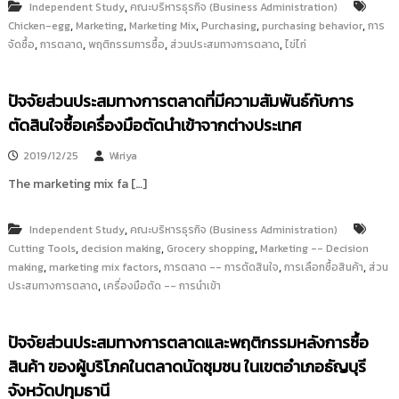
,
Independent Study
คณะบริหารธุรกิจ (Business Administration)
,
,
,
,
,
Chicken-egg
Marketing
Marketing Mix
Purchasing
purchasing behavior
การ
,
,
,
,
จัดซื้อ
การตลาด
พฤติกรรมการซื้อ
ส่วนประสมทางการตลาด
ไข่ไก่
ปัจจัยส่วนประสมทางการตลาดที่มีความสัมพันธ์กับการ
ตัดสินใจซื้อเครื่องมือตัดนำเข้าจากต่างประเทศ
2019/12/25
Wiriya
The marketing mix fa […]
,
Independent Study
คณะบริหารธุรกิจ (Business Administration)
,
,
,
Cutting Tools
decision making
Grocery shopping
Marketing -- Decision
,
,
,
,
making
marketing mix factors
การตลาด -- การตัดสินใจ
การเลือกซื้อสินค้า
ส่วน
,
ประสมทางการตลาด
เครื่องมือตัด -- การนำเข้า
ปัจจัยส่วนประสมทางการตลาดและพฤติกรรมหลังการซื้อ
สินค้า ของผู้บริโภคในตลาดนัดชุมชน ในเขตอำเภอธัญบุรี
จังหวัดปทุมธานี