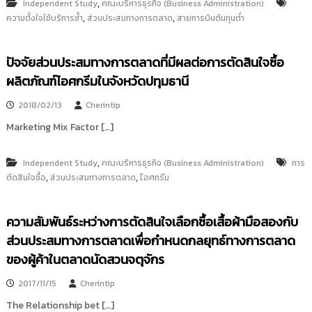
,
Independent Study
คณะบริหารธุรกิจ (Business Administration)
,
,
ความตั้งใจใช้บริการซ้ำ
ส่วนประสมทางการตลาด
สายการบินต้นทุนต่ำ
ปัจจัยส่วนประสมทางการตลาดที่มีผลต่อการตัดสินใจซื้อ
ผลิตภัณฑ์ไอศกรีมในจังหวัดปทุมธานี
2018/02/13
Cherintip
Marketing Mix Factor […]
,
Independent Study
คณะบริหารธุรกิจ (Business Administration)
การ
,
,
ตัดสินใจซื้อ
ส่วนประสมทางการตลาด
ไอศกรีม
ความสัมพันธ์ระหว่างการตัดสินใจเลือกซื้อเสื้อผ้ามือสองกับ
ส่วนประสมทางการตลาดเพื่อกำหนดกลยุทธ์ทางการตลาด
ของผู้ค้าในตลาดนัดสวนจตุจักร
2017/11/15
Cherintip
The Relationship bet […]