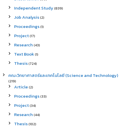
Independent Study
(839)
Job Analysis
(2)
Proceedings
(1)
Project
(17)
Research
(43)
Text Book
(1)
Thesis
(724)
คณะวิทยาศาสตร์และเทคโนโลยี (Science and Technology)
(219)
Article
(2)
Proceedings
(33)
Project
(34)
Research
(44)
Thesis
(102)