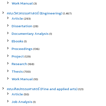
Work Manual
(3)
คณะวิศวกรรมศาสตร์ (Engineering)
(1,467)
Article
(293)
Dissertation
(28)
Documentary Analysis
(1)
Ebooks
(1)
Proceedings
(136)
Project
(129)
Research
(168)
Thesis
(700)
Work Manual
(10)
คณะศิลปกรรมศาสตร์ (Fine and applied arts)
(121)
Article
(50)
Job Analysis
(1)