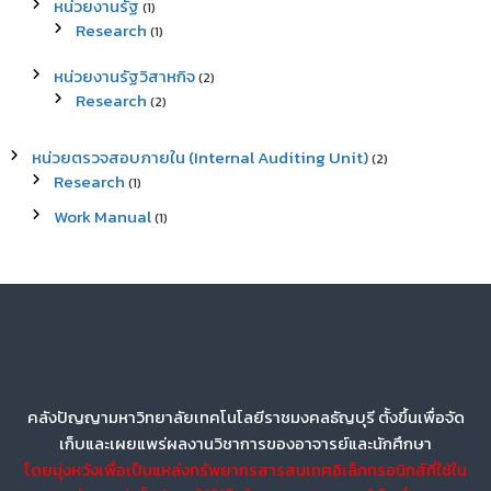
หน่วยงานรัฐ
(1)
Research
(1)
หน่วยงานรัฐวิสาหกิจ
(2)
Research
(2)
หน่วยตรวจสอบภายใน (Internal Auditing Unit)
(2)
Research
(1)
Work Manual
(1)
คลังปัญญามหาวิทยาลัยเทคโนโลยีราชมงคลธัญบุรี ตั้งขึ้นเพื่อจัด
เก็บและเผยแพร่ผลงานวิชาการของอาจารย์และนักศึกษา
โดยมุ่งหวังเพื่อเป็นแหล่งทรัพยากรสารสนเทศอิเล็กทรอนิกส์ที่ใช้ใน