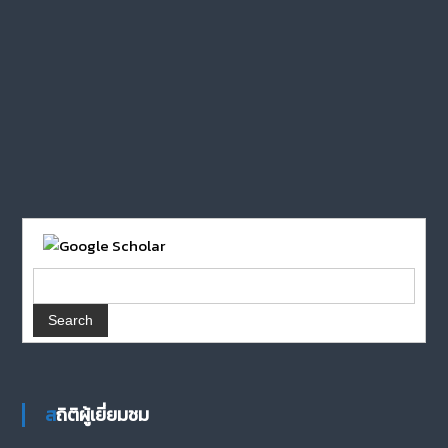
สถิติผู้เยี่ยมชม