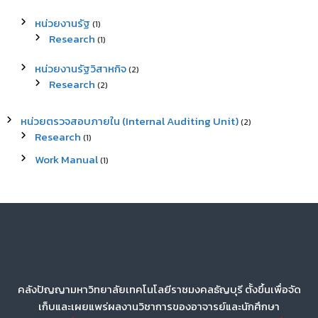
หน่วยงานรัฐ
(1)
Research
(1)
หน่วยงานรัฐวิสาหกิจ
(2)
Research
(2)
หน่วยตรวจสอบภายใน (Internal Auditing Unit)
(2)
Research
(1)
Work Manual
(1)
คลังปัญญามหาวิทยาลัยเทคโนโลยีราชมงคลธัญบุรี ตั้งขึ้นเพื่อจัด
เก็บและเผยแพร่ผลงานวิชาการของอาจารย์และนักศึกษา