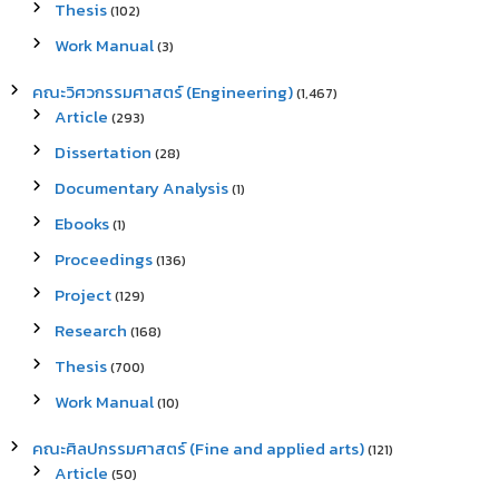
Thesis
(102)
Work Manual
(3)
คณะวิศวกรรมศาสตร์ (Engineering)
(1,467)
Article
(293)
Dissertation
(28)
Documentary Analysis
(1)
Ebooks
(1)
Proceedings
(136)
Project
(129)
Research
(168)
Thesis
(700)
Work Manual
(10)
คณะศิลปกรรมศาสตร์ (Fine and applied arts)
(121)
Article
(50)