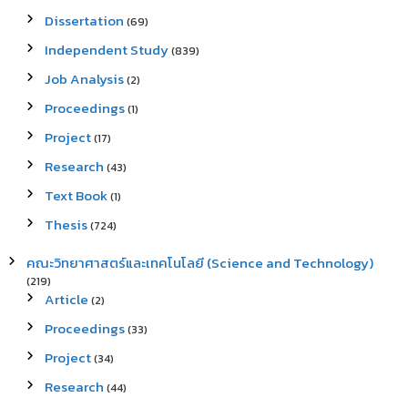
Dissertation
(69)
Independent Study
(839)
Job Analysis
(2)
Proceedings
(1)
Project
(17)
Research
(43)
Text Book
(1)
Thesis
(724)
คณะวิทยาศาสตร์และเทคโนโลยี (Science and Technology)
(219)
Article
(2)
Proceedings
(33)
Project
(34)
Research
(44)