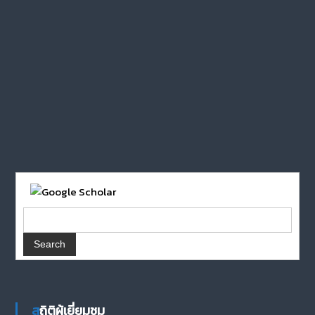
สถิติผู้เยี่ยมชม