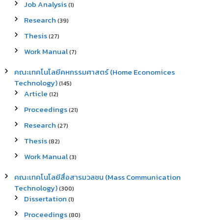
Job Analysis
(1)
Research
(39)
Thesis
(27)
Work Manual
(7)
คณะเทคโนโลยีคหกรรมศาสตร์ (Home Economices
Technology)
(145)
Article
(12)
Proceedings
(21)
Research
(27)
Thesis
(82)
Work Manual
(3)
คณะเทคโนโลยีสื่อสารมวลชน (Mass Communication
Technology)
(300)
Dissertation
(1)
Proceedings
(80)