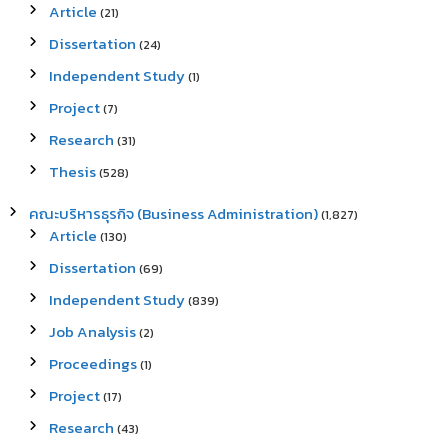
Article
(21)
Dissertation
(24)
Independent Study
(1)
Project
(7)
Research
(31)
Thesis
(528)
คณะบริหารธุรกิจ (Business Administration)
(1,827)
Article
(130)
Dissertation
(69)
Independent Study
(839)
Job Analysis
(2)
Proceedings
(1)
Project
(17)
Research
(43)