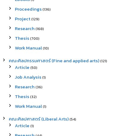
Proceedings
(136)
Project
(129)
Research
(168)
Thesis
(700)
Work Manual
(10)
คณะศิลปกรรมศาสตร์ (Fine and applied arts)
(121)
Article
(50)
Job Analysis
(1)
Research
(36)
Thesis
(32)
Work Manual
(1)
คณะศิลปศาสตร์ (Liberal Arts)
(54)
Article
(1)
Research
(44)