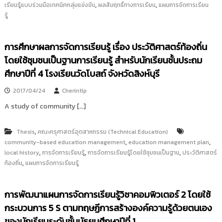
,
,
เรียนรู้แบบร่วมมือเทคนิคกลุ่มแข่งขัน
ผลสัมฤทธิ์ทางการเรียน
แผนการจัดการเรียน
i
ธั
รู้
ญ
t
บุ
o
รี
r
การศึกษาผลการจัดการเรียนรู้ เรื่อง ประวัติศาสตร์ท้องถิ่น
y
โดยใช้ชุมชนเป็นฐานการเรียนรู้ สำหรับนักเรียนชั้นประถม
:
ศึกษาปีที่ 4 โรงเรียนวัดโบสถ์ จังหวัดสิงห์บุรี
ค
ลั
2017/04/24
Cherintip
ง
A study of community […]
ข้
อ
,
Thesis
คณะครุศาสตร์อุตสาหกรรม (Technical Education)
มู
,
,
community-based education management
education management plan
ล
,
,
,
local history
การจัดการเรียนรู้
การจัดการเรียนรู้โดยใช้ชุมชนเป็นฐาน
ประวัติศาสตร์
ง
,
ท้องถิ่น
แผนการจัดการเรียนรู้
า
น
การพัฒนาแผนการจัดการเรียนรู้วิชาคอมพิวเตอร์ 2 โดยใช้
วิ
กระบวนการ 5 S ตามทฤษฏีการสร้างองค์ความรู้ด้วยตนเอง
จั
ของนักเรียนระดับชั้นมัธยมศึกษาปีที่ 1
ย