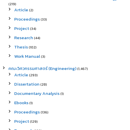
(219)
Article
(2)
Proceedings
(33)
Project
(34)
Research
(44)
Thesis
(102)
Work Manual
(3)
คณะวิศวกรรมศาสตร์ (Engineering)
(1,467)
Article
(293)
Dissertation
(28)
Documentary Analysis
(1)
Ebooks
(1)
Proceedings
(136)
Project
(129)