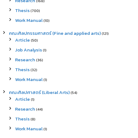
Research
(168)
Thesis
(700)
Work Manual
(10)
คณะศิลปกรรมศาสตร์ (Fine and applied arts)
(121)
Article
(50)
Job Analysis
(1)
Research
(36)
Thesis
(32)
Work Manual
(1)
คณะศิลปศาสตร์ (Liberal Arts)
(54)
Article
(1)
Research
(44)
Thesis
(8)
Work Manual
(1)