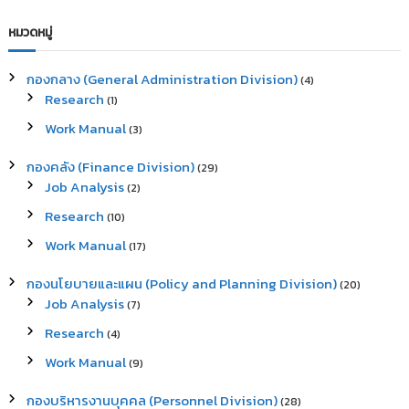
a
a
r
c
r
หมวดหมู่
h
c
h
กองกลาง (General Administration Division)
(4)
f
Research
(1)
o
r
Work Manual
(3)
:
กองคลัง (Finance Division)
(29)
Job Analysis
(2)
Research
(10)
Work Manual
(17)
กองนโยบายและแผน (Policy and Planning Division)
(20)
Job Analysis
(7)
Research
(4)
Work Manual
(9)
กองบริหารงานบุคคล (Personnel Division)
(28)