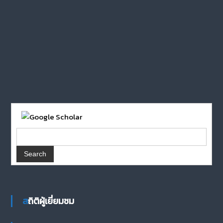
สถิติผู้เยี่ยมชม