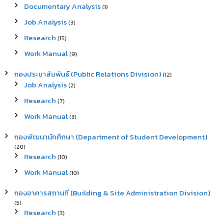
Documentary Analysis
(1)
Job Analysis
(3)
Research
(15)
Work Manual
(9)
กองประชาสัมพันธ์ (Public Relations Division)
(12)
Job Analysis
(2)
Research
(7)
Work Manual
(3)
กองพัฒนานักศึกษา (Department of Student Development)
(20)
Research
(10)
Work Manual
(10)
กองอาคารสถานที่ (Building & Site Administration Division)
(5)
Research
(3)