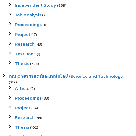
Independent Study
(839)
Job Analysis
(2)
Proceedings
(1)
Project
(17)
Research
(43)
Text Book
(1)
Thesis
(724)
คณะวิทยาศาสตร์และเทคโนโลยี (Science and Technology)
(219)
Article
(2)
Proceedings
(33)
Project
(34)
Research
(44)
Thesis
(102)