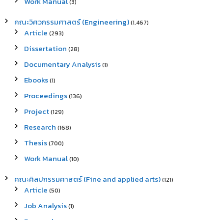
Work Manual
(3)
คณะวิศวกรรมศาสตร์ (Engineering)
(1,467)
Article
(293)
Dissertation
(28)
Documentary Analysis
(1)
Ebooks
(1)
Proceedings
(136)
Project
(129)
Research
(168)
Thesis
(700)
Work Manual
(10)
คณะศิลปกรรมศาสตร์ (Fine and applied arts)
(121)
Article
(50)
Job Analysis
(1)