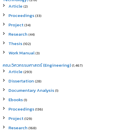
(219)
Article
(2)
Proceedings
(33)
Project
(34)
Research
(44)
Thesis
(102)
Work Manual
(3)
คณะวิศวกรรมศาสตร์ (Engineering)
(1,467)
Article
(293)
Dissertation
(28)
Documentary Analysis
(1)
Ebooks
(1)
Proceedings
(136)
Project
(129)
Research
(168)