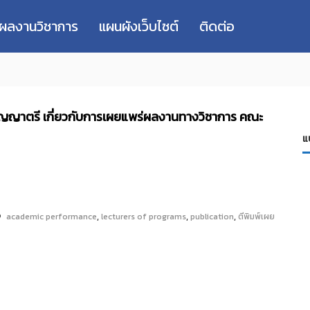
่ผลงานวิชาการ
แผนผังเว็บไซต์
ติดต่อ
ญญาตรี เกี่ยวกับการเผยแพร่ผลงานทางวิชาการ คณะ
แ
,
,
,
academic performance
lecturers of programs
publication
ตีพิมพ์เผย