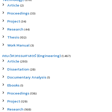
(219)
Article
(2)
Proceedings
(33)
Project
(34)
Research
(44)
Thesis
(102)
Work Manual
(3)
คณะวิศวกรรมศาสตร์ (Engineering)
(1,467)
Article
(293)
Dissertation
(28)
Documentary Analysis
(1)
Ebooks
(1)
Proceedings
(136)
Project
(129)
Research
(168)