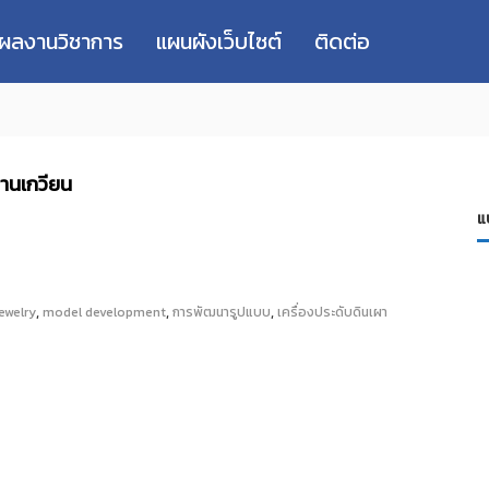
่ผลงานวิชาการ
แผนผังเว็บไซต์
ติดต่อ
านเกวียน
แ
,
,
,
jewelry
model development
การพัฒนารูปแบบ
เครื่องประดับดินเผา