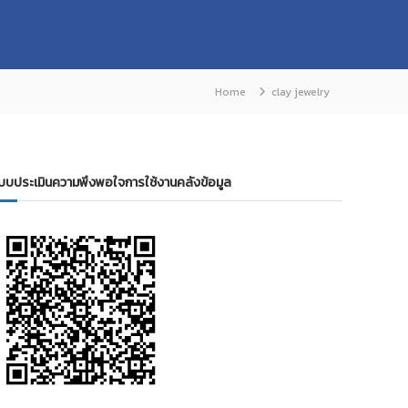
Home
clay jewelry
บบประเมินความพึงพอใจการใช้งานคลังข้อมูล