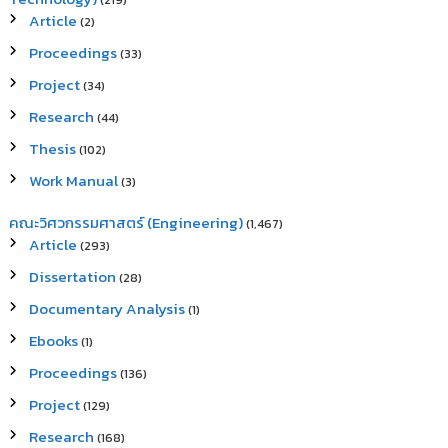
(219)
Article
(2)
Proceedings
(33)
Project
(34)
Research
(44)
Thesis
(102)
Work Manual
(3)
คณะวิศวกรรมศาสตร์ (Engineering)
(1,467)
Article
(293)
Dissertation
(28)
Documentary Analysis
(1)
Ebooks
(1)
Proceedings
(136)
Project
(129)
Research
(168)