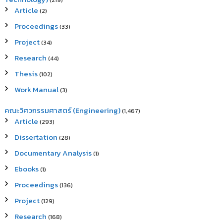
(219)
Article
(2)
Proceedings
(33)
Project
(34)
Research
(44)
Thesis
(102)
Work Manual
(3)
คณะวิศวกรรมศาสตร์ (Engineering)
(1,467)
Article
(293)
Dissertation
(28)
Documentary Analysis
(1)
Ebooks
(1)
Proceedings
(136)
Project
(129)
Research
(168)