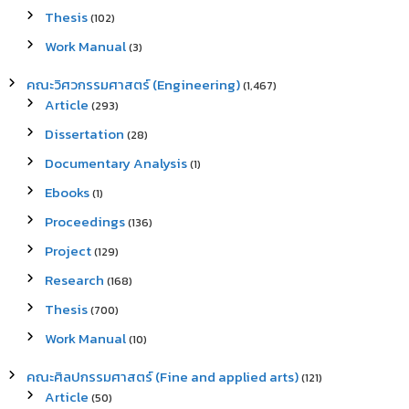
Thesis
(102)
Work Manual
(3)
คณะวิศวกรรมศาสตร์ (Engineering)
(1,467)
Article
(293)
Dissertation
(28)
Documentary Analysis
(1)
Ebooks
(1)
Proceedings
(136)
Project
(129)
Research
(168)
Thesis
(700)
Work Manual
(10)
คณะศิลปกรรมศาสตร์ (Fine and applied arts)
(121)
Article
(50)