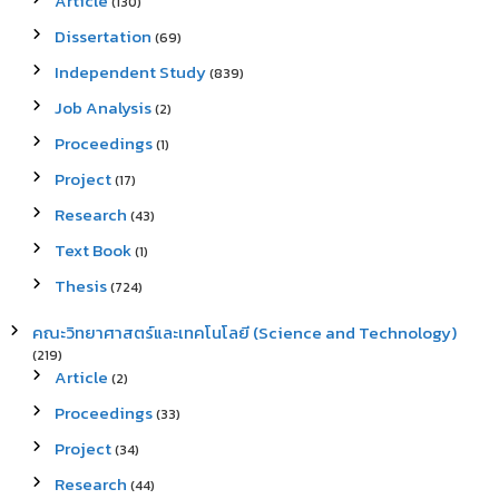
Article
(130)
Dissertation
(69)
Independent Study
(839)
Job Analysis
(2)
Proceedings
(1)
Project
(17)
Research
(43)
Text Book
(1)
Thesis
(724)
คณะวิทยาศาสตร์และเทคโนโลยี (Science and Technology)
(219)
Article
(2)
Proceedings
(33)
Project
(34)
Research
(44)