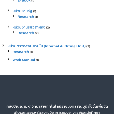
E-Book
(1)
หน่วยงานรัฐ
(1)
Research
(1)
หน่วยงานรัฐวิสาหกิจ
(2)
Research
(2)
หน่วยตรวจสอบภายใน (Internal Auditing Unit)
(2)
Research
(1)
Work Manual
(1)
คลังปัญญามหาวิทยาลัยเทคโนโลยีราชมงคลธัญบุรี ตั้งขึ้นเพื่อจัด
เก็บและเผยแพร่ผลงานวิชาการของอาจารย์และนักศึกษา