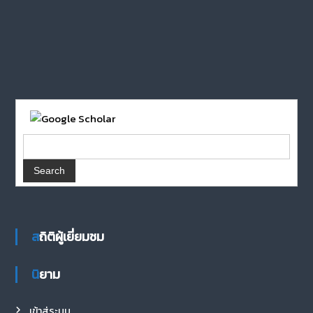
สถิติผู้เยี่ยมชม
นิยาม
เข้าสู่ระบบ