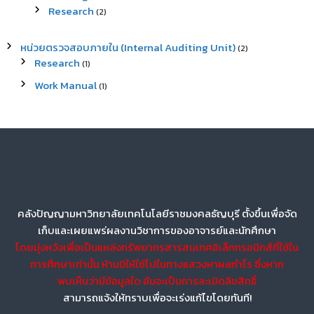
Research
(2)
หน่วยตรวจสอบภายใน (Internal Auditing Unit)
(2)
Research
(1)
Work Manual
(1)
คลังปัญญามหาวิทยาลัยเทคโนโลยีราชมงคลธัญบุรี ตั้งขึ้นเพื่อจัด
เก็บและเผยแพร่ผลงานวิชาการของอาจารย์และนักศึกษา
โดยมุ่งหวังเพื่อเป็นแหล่งทรัพยากรสารสนเทศอิเล็กทรอนิกส์ที่ใช้ใน
การศึกษาเท่านั้น ห้ามมิให้ใช้ไปในทางแสวงหาผลกำไร ซึ่งหาก
พบเห็นว่ามีข้อมูลใด อันจะเป็นการละเมิดลิขสิทธิ์
สามารถแจ้งให้ทราบเพื่อจะเร่งแก้ไขโดยทันที!