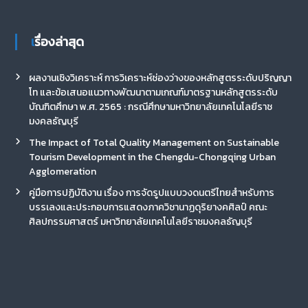
เรื่องล่าสุด
ผลงานเชิงวิเคราะห์ การวิเคราะห์ช่องว่างของหลักสูตรระดับปริญญา
โท และข้อเสนอแนวทางพัฒนาตามเกณฑ์มาตรฐานหลักสูตรระดับ
บัณฑิตศึกษา พ.ศ. 2565 : กรณีศึกษามหาวิทยาลัยเทคโนโลยีราช
มงคลธัญบุรี
The Impact of Total Quality Management on Sustainable
Tourism Development in the Chengdu-Chongqing Urban
Agglomeration
คู่มือการปฏิบัติงาน เรื่อง การจัดรูปแบบวงดนตรีไทยสำหรับการ
บรรเลงและประกอบการแสดงภาควิชานาฏดุริยางคศิลป์ คณะ
ศิลปกรรมศาสตร์ มหาวิทยาลัยเทคโนโลยีราชมงคลธัญบุรี