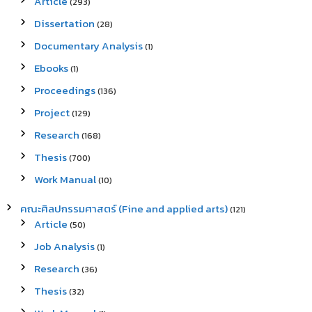
Article
(293)
Dissertation
(28)
Documentary Analysis
(1)
Ebooks
(1)
Proceedings
(136)
Project
(129)
Research
(168)
Thesis
(700)
Work Manual
(10)
คณะศิลปกรรมศาสตร์ (Fine and applied arts)
(121)
Article
(50)
Job Analysis
(1)
Research
(36)
Thesis
(32)