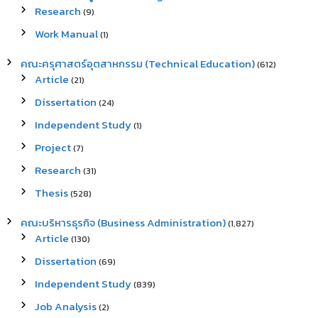
Research
(9)
Work Manual
(1)
คณะครุศาสตร์อุตสาหกรรม (Technical Education)
(612)
Article
(21)
Dissertation
(24)
Independent Study
(1)
Project
(7)
Research
(31)
Thesis
(528)
คณะบริหารธุรกิจ (Business Administration)
(1,827)
Article
(130)
Dissertation
(69)
Independent Study
(839)
Job Analysis
(2)