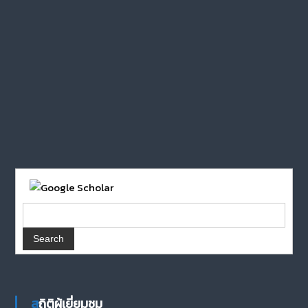
สถิติผู้เยี่ยมชม