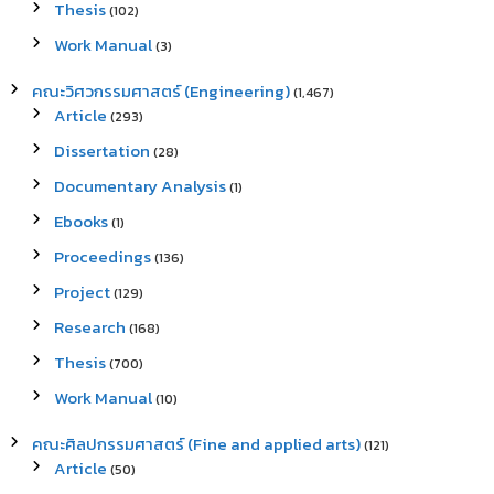
Thesis
(102)
Work Manual
(3)
คณะวิศวกรรมศาสตร์ (Engineering)
(1,467)
Article
(293)
Dissertation
(28)
Documentary Analysis
(1)
Ebooks
(1)
Proceedings
(136)
Project
(129)
Research
(168)
Thesis
(700)
Work Manual
(10)
คณะศิลปกรรมศาสตร์ (Fine and applied arts)
(121)
Article
(50)