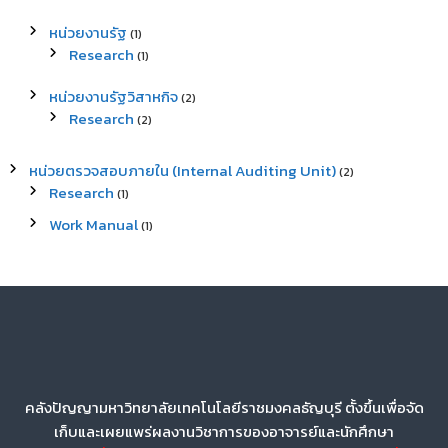
หน่วยงานรัฐ
(1)
Research
(1)
หน่วยงานรัฐวิสาหกิจ
(2)
Research
(2)
หน่วยตรวจสอบภายใน (Internal Auditing Unit)
(2)
Research
(1)
Work Manual
(1)
คลังปัญญามหาวิทยาลัยเทคโนโลยีราชมงคลธัญบุรี ตั้งขึ้นเพื่อจัด
เก็บและเผยแพร่ผลงานวิชาการของอาจารย์และนักศึกษา