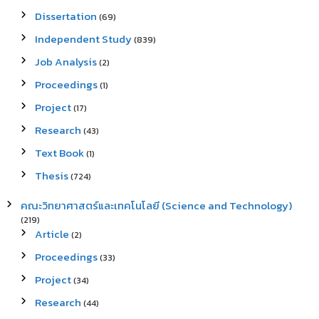
Dissertation
(69)
Independent Study
(839)
Job Analysis
(2)
Proceedings
(1)
Project
(17)
Research
(43)
Text Book
(1)
Thesis
(724)
คณะวิทยาศาสตร์และเทคโนโลยี (Science and Technology)
(219)
Article
(2)
Proceedings
(33)
Project
(34)
Research
(44)