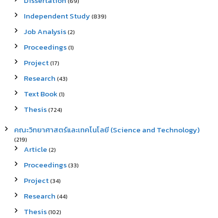
Dissertation
(69)
Independent Study
(839)
Job Analysis
(2)
Proceedings
(1)
Project
(17)
Research
(43)
Text Book
(1)
Thesis
(724)
คณะวิทยาศาสตร์และเทคโนโลยี (Science and Technology)
(219)
Article
(2)
Proceedings
(33)
Project
(34)
Research
(44)
Thesis
(102)