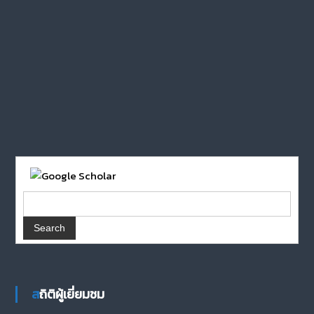
สถิติผู้เยี่ยมชม