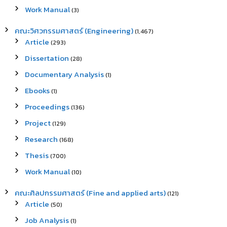
Work Manual
(3)
คณะวิศวกรรมศาสตร์ (Engineering)
(1,467)
Article
(293)
Dissertation
(28)
Documentary Analysis
(1)
Ebooks
(1)
Proceedings
(136)
Project
(129)
Research
(168)
Thesis
(700)
Work Manual
(10)
คณะศิลปกรรมศาสตร์ (Fine and applied arts)
(121)
Article
(50)
Job Analysis
(1)