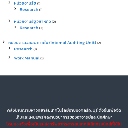
หน่วยงานรัฐ
(1)
Research
(1)
หน่วยงานรัฐวิสาหกิจ
(2)
Research
(2)
หน่วยตรวจสอบภายใน (Internal Auditing Unit)
(2)
Research
(1)
Work Manual
(1)
คลังปัญญามหาวิทยาลัยเทคโนโลยีราชมงคลธัญบุรี ตั้งขึ้นเพื่อจัด
เก็บและเผยแพร่ผลงานวิชาการของอาจารย์และนักศึกษา
โดยมุ่งหวังเพื่อเป็นแหล่งทรัพยากรสารสนเทศอิเล็กทรอนิกส์ที่ใช้ใน