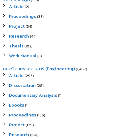
(219)
Article
(2)
Proceedings
(33)
Project
(34)
Research
(44)
Thesis
(102)
Work Manual
(3)
คณะวิศวกรรมศาสตร์ (Engineering)
(1,467)
Article
(293)
Dissertation
(28)
Documentary Analysis
(1)
Ebooks
(1)
Proceedings
(136)
Project
(129)
Research
(168)